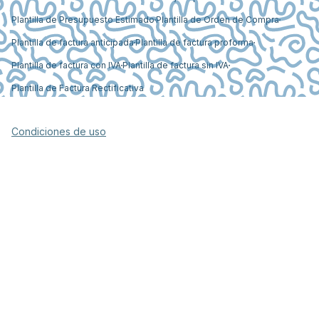
Plantilla de Presupuesto Estimado
Plantilla de Orden de Compra
Plantilla de factura anticipada
Plantilla de factura proforma
Plantilla de factura con IVA
Plantilla de factura sin IVA
Plantilla de Factura Rectificativa
Condiciones de uso