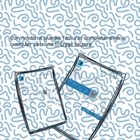
Con nosotros puedes facturar completamente a
cualquier persona.
Crear factura