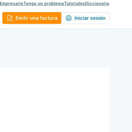
 Empresario
Tengo un problema
Tutoriales
Diccionario
Emitir una factura
Iniciar sesión