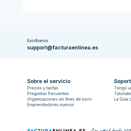
Escríbanos
support@facturaenlinea.es
Sobre el servicio
Soport
Precios y tarifas
Tengo u
Preguntas frecuentes
Tutorial
Organizaciones sin fines de lucro
La Guía 
Emprendedores nuevos
Con usted desde 201