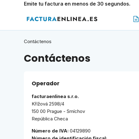
Emite tu factura en menos de 30 segundos.
Contáctenos
Contáctenos
Operador
facturaenlinea s.r.o.
Křížová 2598/4
150 00 Prague - Smíchov
República Checa
Número de IVA:
04129890
Número de identificación fiscal: