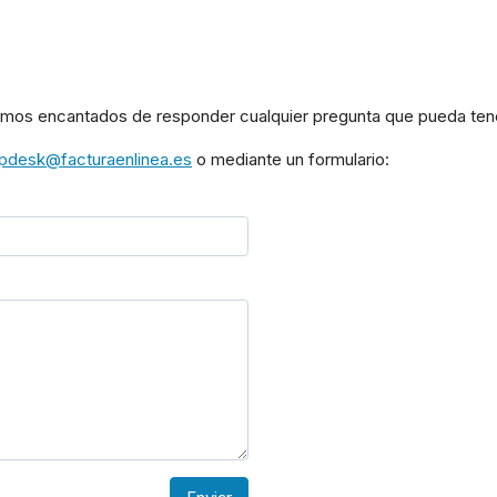
emos encantados de responder cualquier pregunta que pueda ten
lpdesk@facturaenlinea.es
o mediante un formulario: