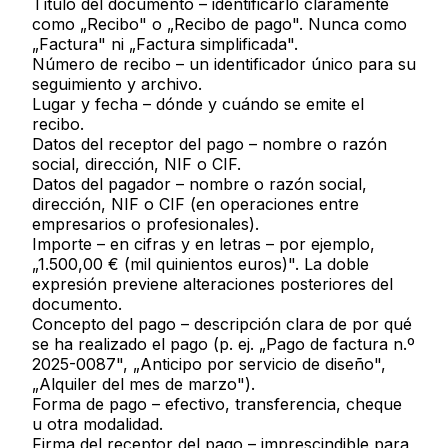
Título del documento
– identificarlo claramente
como „Recibo" o „Recibo de pago". Nunca como
„Factura" ni „Factura simplificada".
Número de recibo
– un identificador único para su
seguimiento y archivo.
Lugar y fecha
– dónde y cuándo se emite el
recibo.
Datos del receptor del pago
– nombre o razón
social, dirección, NIF o CIF.
Datos del pagador
– nombre o razón social,
dirección, NIF o CIF (en operaciones entre
empresarios o profesionales).
Importe – en cifras y en letras
– por ejemplo,
„1.500,00 € (mil quinientos euros)". La doble
expresión previene alteraciones posteriores del
documento.
Concepto del pago
– descripción clara de por qué
se ha realizado el pago (p. ej. „Pago de factura n.º
2025-0087", „Anticipo por servicio de diseño",
„Alquiler del mes de marzo").
Forma de pago
– efectivo, transferencia, cheque
u otra modalidad.
Firma del receptor del pago
– imprescindible para