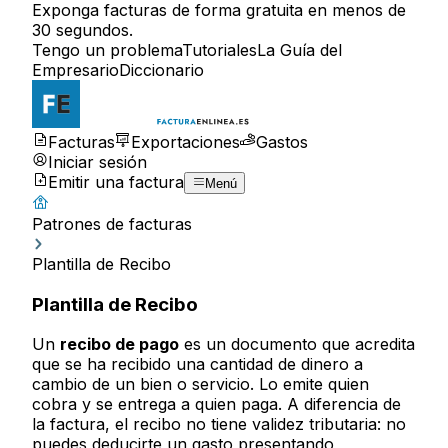
Exponga facturas de forma gratuita en menos de
30 segundos.
Tengo un problema
Tutoriales
La Guía del
Empresario
Diccionario
Facturas
Exportaciones
Gastos
Iniciar sesión
Emitir una factura
Menú
Patrones de facturas
Plantilla de Recibo
Plantilla de Recibo
Un
recibo de pago
es un documento que acredita
que se ha recibido una cantidad de dinero a
cambio de un bien o servicio. Lo emite quien
cobra y se entrega a quien paga. A diferencia de
la factura, el recibo no tiene validez tributaria: no
puedes deducirte un gasto presentando