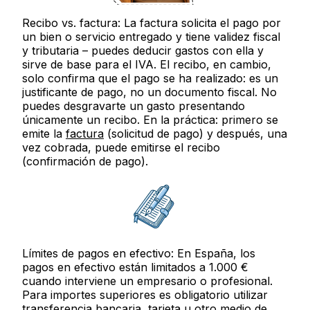
Recibo vs. factura:
La factura solicita el pago por
un bien o servicio entregado y tiene
validez fiscal
y tributaria
– puedes deducir gastos con ella y
sirve de base para el IVA. El recibo, en cambio,
solo confirma que el pago
se ha realizado
: es un
justificante de pago, no un documento fiscal. No
puedes desgravarte un gasto presentando
únicamente un recibo. En la práctica: primero se
emite la
factura
(solicitud de pago) y después, una
vez cobrada, puede emitirse el recibo
(confirmación de pago).
Límites de pagos en efectivo:
En España, los
pagos en efectivo están limitados a
1.000 €
cuando interviene un empresario o profesional.
Para importes superiores es obligatorio utilizar
transferencia bancaria, tarjeta u otro medio de