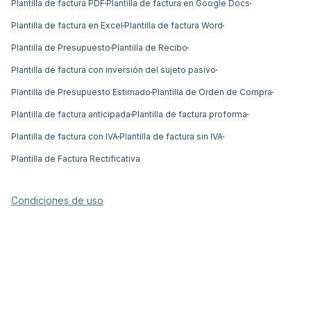
Plantilla de factura PDF
Plantilla de factura en Google Docs
Plantilla de factura en Excel
Plantilla de factura Word
Plantilla de Presupuesto
Plantilla de Recibo
Plantilla de factura con inversión del sujeto pasivo
Plantilla de Presupuesto Estimado
Plantilla de Orden de Compra
Plantilla de factura anticipada
Plantilla de factura proforma
Plantilla de factura con IVA
Plantilla de factura sin IVA
Plantilla de Factura Rectificativa
Condiciones de uso