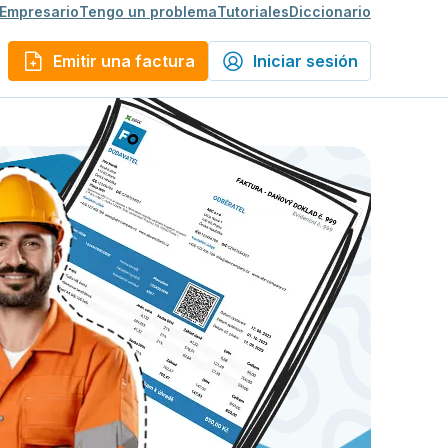
 Empresario
Tengo un problema
Tutoriales
Diccionario
Emitir una factura
Iniciar sesión