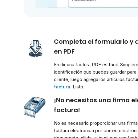
Completa el formulario y 
en PDF
Emitir una factura PDF es fácil. Simplem
identificación que puedes guardar para u
cliente, luego agrega los artículos fact
factura
. Listo.
¡No necesitas una firma el
factura!
No es necesario proporcionar una firma 
factura electrónica por correo electrón
documento válido, al igual que una factu