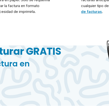
ar la factura en formato
cualquier tipo d
cesidad de imprimirla.
de facturas
.
turar GRATIS
ctura en