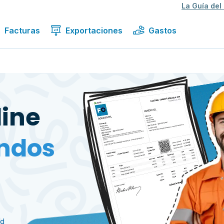
La Guía del
Facturas
Exportaciones
Gastos
line
ndos
ad