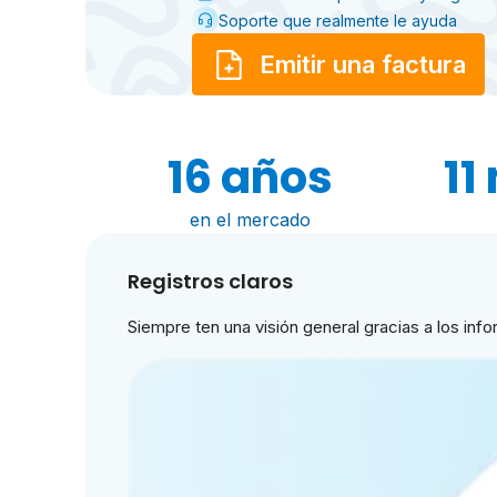
Soporte que realmente le ayuda
Emitir una factura
16 años
11
en el mercado
Registros claros
Siempre ten una visión general gracias a los in