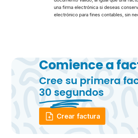
una firma electrónica si deseas conserv
electrónico para fines contables, sin ne
Comience a fac
Cree su primera fa
30 segundos
Crear factura