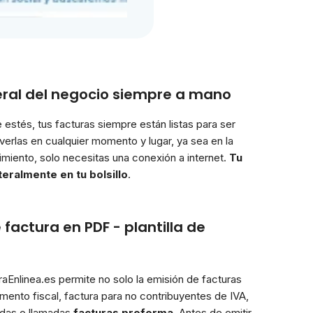
eral del negocio siempre a mano
estés, tus facturas siempre están listas para ser
erlas en cualquier momento y lugar, ya sea en la
imiento, solo necesitas una conexión a internet.
Tu
teralmente en tu bolsillo
.
factura en PDF - plantilla de
raEnlinea.es permite no solo la emisión de facturas
mento fiscal, factura para no contribuyentes de IVA,
adas o llamadas
facturas proforma
. Antes de emitir