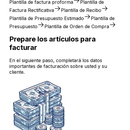
Plantilla de factura proforma
Plantilla de
Factura Rectificativa
Plantilla de Recibo
Plantilla de Presupuesto Estimado
Plantilla de
Presupuesto
Plantilla de Orden de Compra
Prepare los artículos para
facturar
En el siguiente paso, completará los datos
importantes de facturación sobre usted y su
cliente.