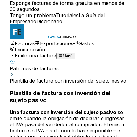
Exponga facturas de forma gratuita en menos de
30 segundos.
Tengo un problema
Tutoriales
La Guía del
Empresario
Diccionario
Facturas
Exportaciones
Gastos
Iniciar sesión
Emitir una factura
Menú
Patrones de facturas
Plantilla de factura con inversión del sujeto pasivo
Plantilla de factura con inversión del
sujeto pasivo
Una factura con inversión
del sujeto pasivo
se
emite cuando la obligación de declarar e ingresar
el IVA pasa del vendedor al comprador. El emisor
factura sin IVA – solo con la base imponible – e
incluye una mención legal obligatoria indicando