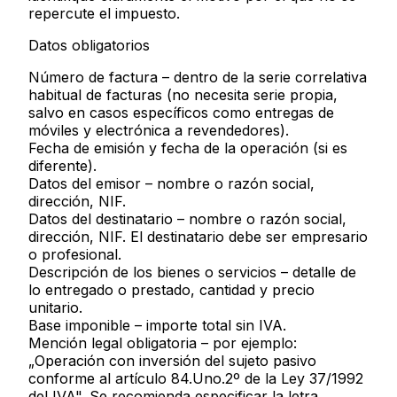
repercute el impuesto.
Datos obligatorios
Número de factura
– dentro de la serie correlativa
habitual de facturas (no necesita serie propia,
salvo en casos específicos como entregas de
móviles y electrónica a revendedores).
Fecha de emisión
y
fecha de la operación
(si es
diferente).
Datos del emisor
– nombre o razón social,
dirección,
NIF
.
Datos del destinatario
– nombre o razón social,
dirección,
NIF
. El destinatario debe ser empresario
o profesional.
Descripción de los bienes o servicios
– detalle de
lo entregado o prestado, cantidad y precio
unitario.
Base imponible
– importe total
sin IVA
.
Mención legal obligatoria
– por ejemplo:
„Operación con inversión del sujeto pasivo
conforme al artículo 84.Uno.2º de la Ley 37/1992
del IVA". Se recomienda especificar la letra