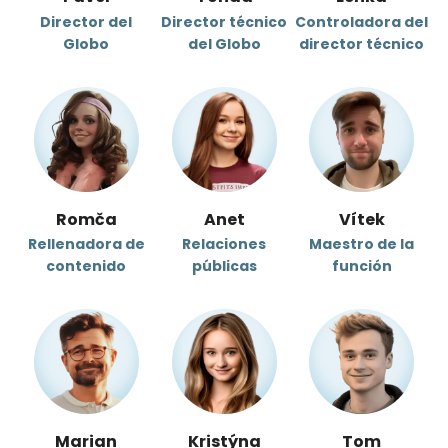
Director del
Director técnico
Controladora del
Globo
del Globo
director técnico
Romča
Anet
Vítek
Rellenadora de
Relaciones
Maestro de la
contenido
públicas
función
Marian
Kristýna
Tom