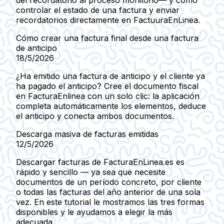
del recordatorio al proceso monitorio— y cómo
controlar el estado de una factura y enviar
recordatorios directamente en FactuuraEnLinea.
Cómo crear una factura final desde una factura
de anticipo
18/5/2026
¿Ha emitido una factura de anticipo y el cliente ya
ha pagado el anticipo? Cree el documento fiscal
en FacturaEnlinea con un solo clic: la aplicación
completa automáticamente los elementos, deduce
el anticipo y conecta ambos documentos.
Descarga masiva de facturas emitidas
12/5/2026
Descargar facturas de FacturaEnLinea.es es
rápido y sencillo — ya sea que necesite
documentos de un período concreto, por cliente
o todas las facturas del año anterior de una sola
vez. En este tutorial le mostramos las tres formas
disponibles y le ayudamos a elegir la más
adecuada.