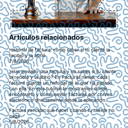
Artículos relacionados
Historial de factura: cómo saber si tu cliente la
recibió y la abrió
7/8/2026
¿Has enviado una factura y no sabes si tu cliente
la recibió y la abrió? En FacturaEnlinea, cada
factura guarda un historial de lo que ha pasado
con ella. En este tutorial te mostramos dónde
encontrarlo y cómo enviar facturas por correo
electrónico directamente desde la aplicación.
Factura vencida: qué hacer cuando tu cliente no
paga
5/8/2026