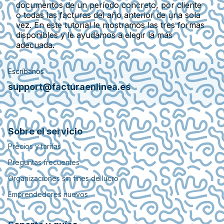
documentos de un período concreto, por cliente
o todas las facturas del año anterior de una sola
vez. En este tutorial le mostramos las tres formas
disponibles y le ayudamos a elegir la más
adecuada.
Escríbanos
support@facturaenlinea.es
Sobre el servicio
Precios y tarifas
Preguntas frecuentes
Organizaciones sin fines de lucro
Emprendedores nuevos