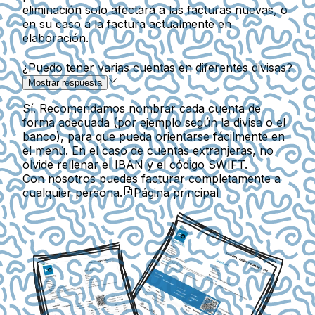
eliminación solo afectará a las facturas nuevas, o
en su caso a la factura actualmente en
elaboración.
¿Puedo tener varias cuentas en diferentes divisas?
Mostrar respuesta
Sí. Recomendamos nombrar cada cuenta de
forma adecuada (por ejemplo según la divisa o el
banco), para que pueda orientarse fácilmente en
el menú. En el caso de cuentas extranjeras, no
olvide rellenar el IBAN y el código SWIFT.
Con nosotros puedes facturar completamente a
cualquier persona.
Página principal