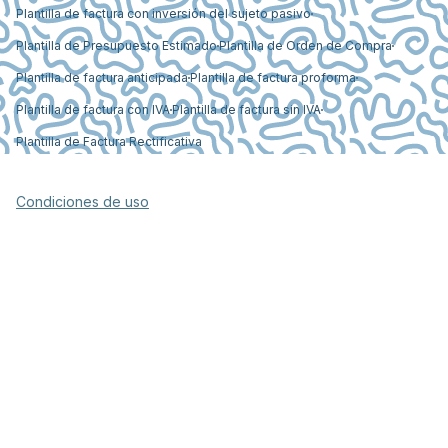
Plantilla de factura con inversión del sujeto pasivo
Plantilla de Presupuesto Estimado
Plantilla de Orden de Compra
Plantilla de factura anticipada
Plantilla de factura proforma
Plantilla de factura con IVA
Plantilla de factura sin IVA
Plantilla de Factura Rectificativa
Condiciones de uso