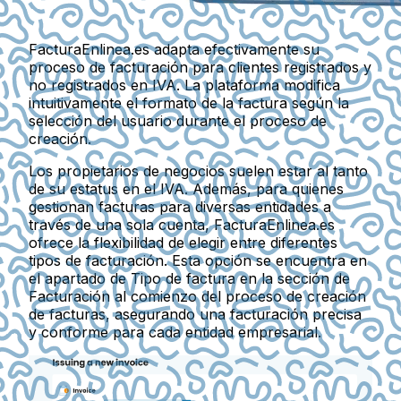
FacturaEnlinea.es adapta efectivamente su
proceso de facturación para clientes registrados y
no registrados en IVA. La plataforma modifica
intuitivamente el formato de la factura según la
selección del usuario durante el proceso de
creación.
Los propietarios de negocios suelen estar al tanto
de su estatus en el IVA. Además, para quienes
gestionan facturas para diversas entidades a
través de una sola cuenta, FacturaEnlinea.es
ofrece la flexibilidad de elegir entre diferentes
tipos de facturación. Esta opción se encuentra en
el apartado de
Tipo de factura
en la sección de
Facturación
al comienzo del proceso de creación
de facturas, asegurando una facturación precisa
y conforme para cada entidad empresarial.