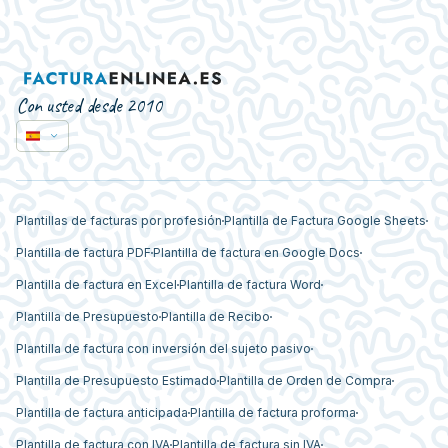
Con usted desde 2010
Plantillas de facturas por profesión
Plantilla de Factura Google Sheets
Plantilla de factura PDF
Plantilla de factura en Google Docs
Plantilla de factura en Excel
Plantilla de factura Word
Plantilla de Presupuesto
Plantilla de Recibo
Plantilla de factura con inversión del sujeto pasivo
Plantilla de Presupuesto Estimado
Plantilla de Orden de Compra
Plantilla de factura anticipada
Plantilla de factura proforma
Plantilla de factura con IVA
Plantilla de factura sin IVA