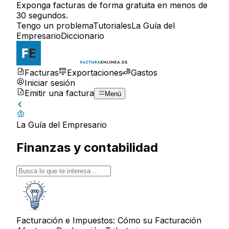
Exponga facturas de forma gratuita en menos de
30 segundos.
Tengo un problema
Tutoriales
La Guía del
Empresario
Diccionario
Facturas
Exportaciones
Gastos
Iniciar sesión
Emitir una factura
Menú
La Guía del Empresario
Finanzas y contabilidad
Facturación e Impuestos: Cómo su Facturación