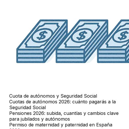
Cuota de autónomos y Seguridad Social
Cuotas de autónomos 2026: cuánto pagarás a la
Seguridad Social
Pensiones 2026: subida, cuantías y cambios clave
para jubilados y autónomos
Permiso de maternidad y paternidad en España