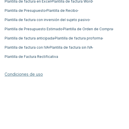
Plantilla de factura en Excel
Plantilla de factura Word
Plantilla de Presupuesto
Plantilla de Recibo
Plantilla de factura con inversión del sujeto pasivo
Plantilla de Presupuesto Estimado
Plantilla de Orden de Compra
Plantilla de factura anticipada
Plantilla de factura proforma
Plantilla de factura con IVA
Plantilla de factura sin IVA
Plantilla de Factura Rectificativa
Condiciones de uso