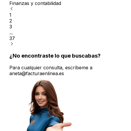
Finanzas y contabilidad
1
2
3
...
37
¿No encontraste lo que buscabas?
Para cualquier consulta, escríbeme a
aneta@facturaenlinea.es