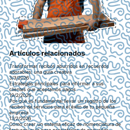
Artículos relacionados
Transformar recibos aburridos en recuerdos
adorables: una guía creativa
3/3/2026
Estrategias principales para informar a sus
clientes que aceptamos pagos
19/2/2026
Por qué es fundamental llevar un registro de los
recibos de servicios para el éxito de tu pequeña
empresa
13/2/2026
Cómo crear un sistema eficaz de nomenclatura de