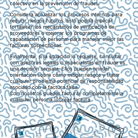
colectivo en la prevención de fraudes.
Considera actualizar los procesos internos para
reducir riesgos futuros. Esto podría implicar
fortalecer los mecanismos de verificación de
proveedores o mejorar los programas de
capacitación de personal para manejar mejor las
facturas sospechosas.
Finalmente, si la situación lo requiere, consultar
con asesores legales o especialistas en fraude es
una decisión sensata. Ellos pueden brindar
orientación sobre cómo mitigar riesgos y tratar
cualquier problema potencial de responsabilidad
asociado con la factura falsa.
Con nosotros puedes facturar completamente a
cualquier persona.
Crear factura