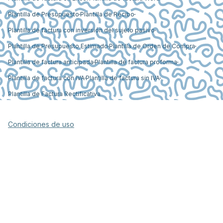
Plantilla de Presupuesto
Plantilla de Recibo
Plantilla de factura con inversión del sujeto pasivo
Plantilla de Presupuesto Estimado
Plantilla de Orden de Compra
Plantilla de factura anticipada
Plantilla de factura proforma
Plantilla de factura con IVA
Plantilla de factura sin IVA
Plantilla de Factura Rectificativa
Condiciones de uso