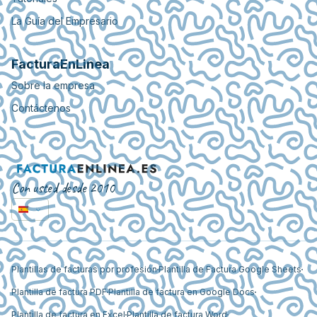
La Guía del Empresario
FacturaEnLinea
Sobre la empresa
Contáctenos
Con usted desde 2010
Plantillas de facturas por profesión
Plantilla de Factura Google Sheets
Plantilla de factura PDF
Plantilla de factura en Google Docs
Plantilla de factura en Excel
Plantilla de factura Word