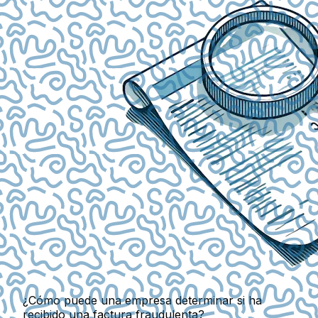
¿Cómo puede una empresa determinar si ha
recibido una factura fraudulenta?