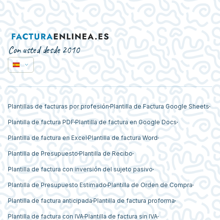
Con usted desde 2010
Plantillas de facturas por profesión
Plantilla de Factura Google Sheets
Plantilla de factura PDF
Plantilla de factura en Google Docs
Plantilla de factura en Excel
Plantilla de factura Word
Plantilla de Presupuesto
Plantilla de Recibo
Plantilla de factura con inversión del sujeto pasivo
Plantilla de Presupuesto Estimado
Plantilla de Orden de Compra
Plantilla de factura anticipada
Plantilla de factura proforma
Plantilla de factura con IVA
Plantilla de factura sin IVA