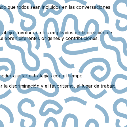
o que todos sean incluidos en las conversaciones
 trabajo. Involucra a los empleados en la creación de
 celebren diferentes orígenes y contribuciones.
poder ajustar estrategias con el tiempo.
a discriminación y el favoritismo, el lugar de trabajo