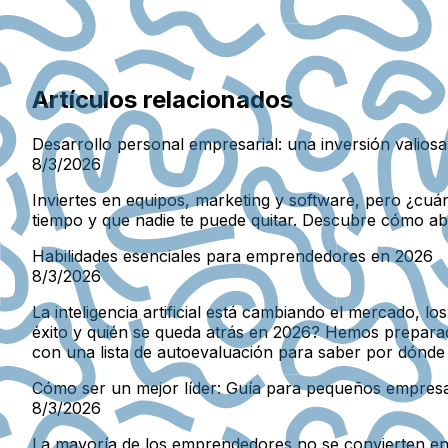
Artículos relacionados
Desarrollo personal empresarial: una inversión valiosa
8/3/2026
Inviertes en equipos, marketing y software, pero ¿cuán
tiempo y que nadie te puede quitar. Descubre cómo abo
Habilidades esenciales para emprendedores en 2026
8/3/2026
La inteligencia artificial está cambiando el mercado, 
éxito y quién se queda atrás en 2026? Hemos prepara
con una lista de autoevaluación para saber por dónde
Cómo ser un mejor líder: Guía para pequeños empresa
8/3/2026
La mayoría de los emprendedores no se convierten en