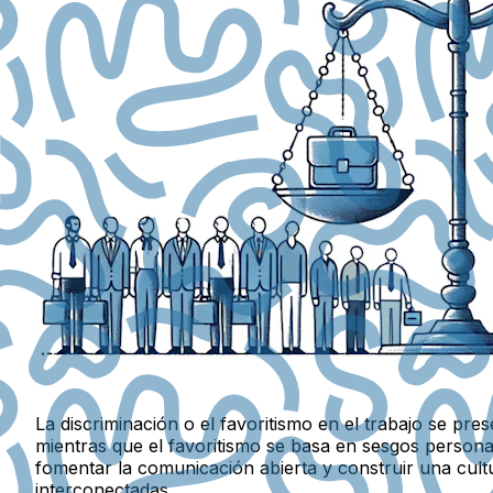
La discriminación o el favoritismo en el trabajo se pre
mientras que el favoritismo se basa en sesgos personal
fomentar la comunicación abierta y construir una cult
interconectadas.