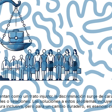
sentan como un trato injusto: la discriminación surge de car
es o relaciones. Las soluciones a estos problemas incluyen
ura inclusiva, pero para un cambio duradero, es esencial 