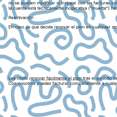
no se pueden modificar ni trabajar con las facturas exi
la cuenta está técnicamente inoperativa ("muerta") has
Reactivación
En caso de que decida renovar el plan en cualquier mo
Lea cómo
renovar fácilmente el plan
tras el período 
Con nosotros puedes facturar completamente a cualq