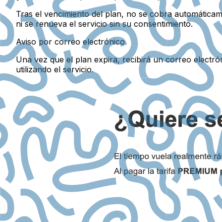
Tras el vencimiento del plan, no se cobra automáticam
ni se renueva el servicio sin su consentimiento.
Aviso por correo electrónico
Una vez que el plan expira, recibirá un correo electró
utilizando el servicio.