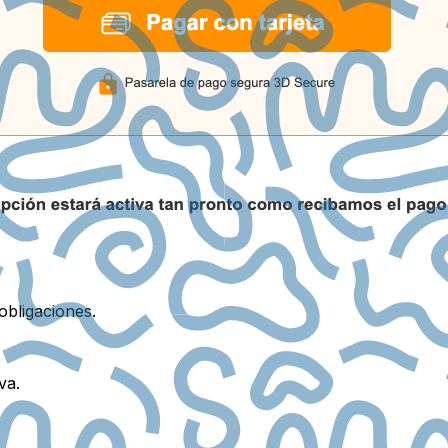
obligaciones.
va.