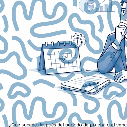
¿Qué sucede después del período de prueba o el venc