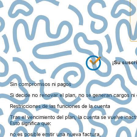
Sin compromisos ni pagos
Si decide no renovar el plan, no se generan cargos ni 
Restricciones de las funciones de la cuenta
Tras el vencimiento del plan, la cuenta se vuelve inacti
Esto significa que:
no es posible emitir una nueva factura,