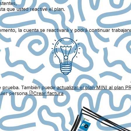
stentes,
ta que usted reactive el plan.
mento, la cuenta se reactivará y podrá continuar trabajan
de prueba. También puede
actualizar el plan MINI al plan
uier persona.
Crear factura