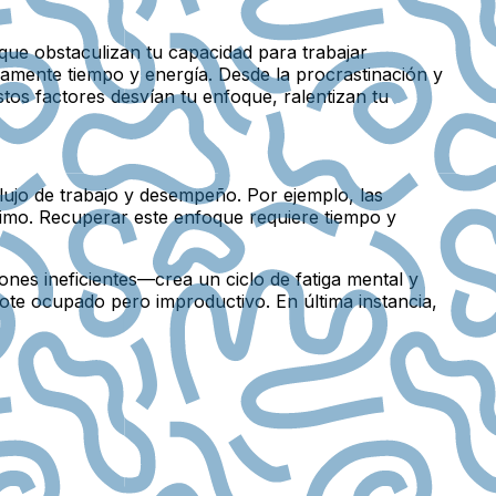
ue obstaculizan tu capacidad para trabajar
osamente tiempo y energía. Desde la procrastinación y
stos factores desvían tu enfoque, ralentizan tu
flujo de trabajo y desempeño. Por ejemplo, las
ximo. Recuperar este enfoque requiere tiempo y
nes ineficientes—crea un ciclo de fatiga mental y
ndote ocupado pero improductivo. En última instancia,