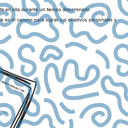
te en ella durante un tiempo determinado.
te en el camino para lograr tus objetivos personales y