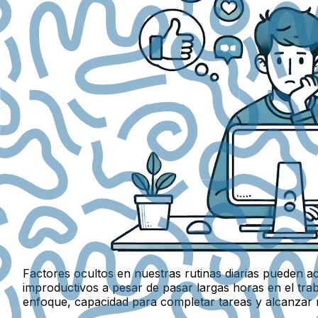
Factores ocultos en nuestras rutinas diarias pueden a
improductivos a pesar de pasar largas horas en el trab
enfoque, capacidad para completar tareas y alcanzar m