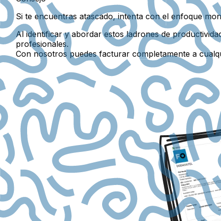
Si te encuentras atascado, intenta con el enfoque mon
Al identificar y abordar estos ladrones de productivid
profesionales.
Con nosotros puedes facturar completamente a cualq