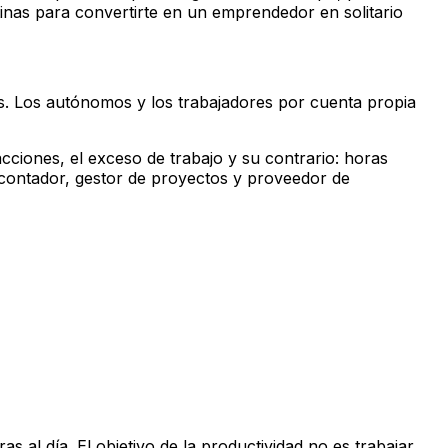
inas para convertirte en un emprendedor en solitario
es. Los autónomos y los trabajadores por cuenta propia
acciones, el exceso de trabajo y su contrario: horas
 contador, gestor de proyectos y proveedor de
al día. El objetivo de la productividad no es trabajar