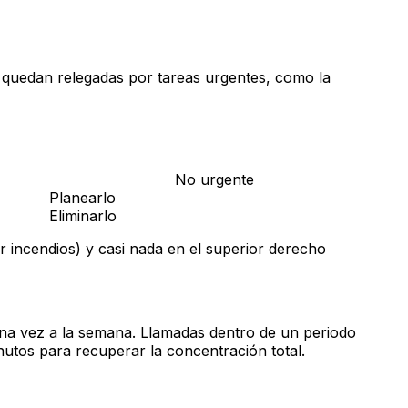
 quedan relegadas por tareas urgentes, como la
No urgente
Planearlo
Eliminarlo
 incendios) y casi nada en el superior derecho
s una vez a la semana. Llamadas dentro de un periodo
nutos para recuperar la concentración total.