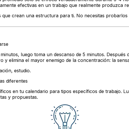
amente efectivas en un trabajo que realmente produzca re
que crean una estructura para ti. No necesitas probarlos 
arse
25 minutos, luego toma un descanso de 5 minutos. Después 
bro y elimina el mayor enemigo de la concentración: la sensa
ación, estudio.
as diferentes
íficos en tu calendario para tipos específicos de trabajo. 
ntas y propuestas.