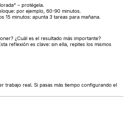
dorada" – protégela.
bloque: por ejemplo, 60-90 minutos.
mos 15 minutos: apunta 3 tareas para mañana.
ner? ¿Cuál es el resultado más importante?
 reflexión es clave: sin ella, repites los mismos
er trabajo real. Si pasas más tiempo configurando el