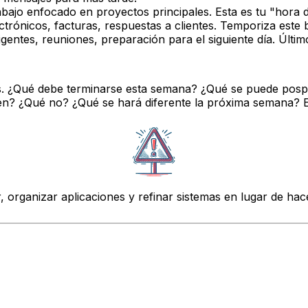
bajo enfocado en proyectos principales. Esta es tu "hora 
trónicos, facturas, respuestas a clientes. Temporiza este 
entes, reuniones, preparación para el siguiente día. Últi
. ¿Qué debe terminarse esta semana? ¿Qué se puede pospo
n? ¿Qué no? ¿Qué se hará diferente la próxima semana? Esta
r, organizar aplicaciones y refinar sistemas en lugar de hac