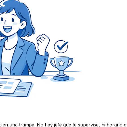
mbién una trampa. No hay jefe que te supervise, ni horario 