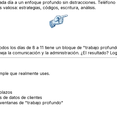
da día a un enfoque profundo sin distracciones. Teléfono 
valiosa: estrategias, códigos, escritura, análisis.
dos los días de 8 a 11 tiene un bloque de "trabajo profundo
maneja la comunicación y la administración. ¿El resultado? 
imple que realmente uses.
 plazos
s de datos de clientes
ventanas de "trabajo profundo"