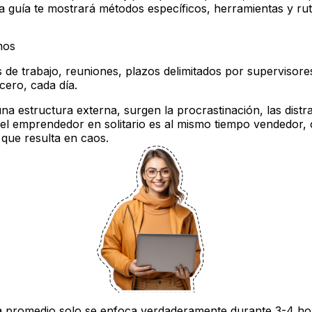
 guía te mostrará métodos específicos, herramientas y rut
mos
 de trabajo, reuniones, plazos delimitados por supervisor
cero, cada día.
na estructura externa, surgen la procrastinación, las distr
 el emprendedor en solitario es al mismo tiempo vendedor,
 que resulta en caos.
 promedio solo se enfoca verdaderamente durante 3-4 horas 