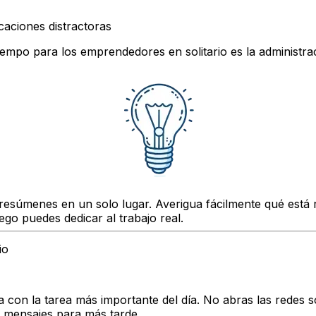
caciones distractoras
mpo para los emprendedores en solitario es la administrac
 resúmenes en un solo lugar. Averigua fácilmente qué está r
go puedes dedicar al trabajo real.
io
con la tarea más importante del día. No abras las redes s
s mensajes para más tarde.