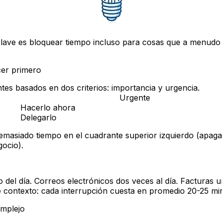
 clave es bloquear tiempo incluso para cosas que a menudo
cer primero
tes basados en dos criterios:
importancia
y
urgencia
.
Urgente
Hacerlo ahora
Delegarlo
masiado tiempo en el cuadrante superior izquierdo (apagar
gocio).
go del día. Correos electrónicos dos veces al día. Factura
e contexto: cada interrupción cuesta en promedio 20-25 mi
omplejo