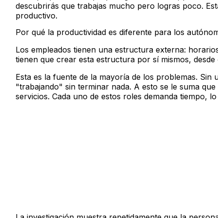
descubrirás que trabajas mucho pero logras poco. Esta
productivo.
Por qué la productividad es diferente para los autóno
Los empleados tienen una estructura externa: horarios
tienen que crear esta estructura por sí mismos, desde 
Esta es la fuente de la mayoría de los problemas. Sin u
"trabajando" sin terminar nada. A esto se le suma que
servicios. Cada uno de estos roles demanda tiempo, lo
La investigación muestra repetidamente que la persona