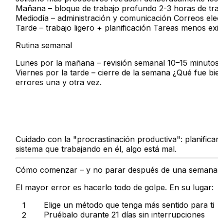
Mañana – bloque de trabajo profundo
2-3 horas de tra
Mediodía – administración y comunicación
Correos elec
Tarde – trabajo ligero + planificación
Tareas menos exig
Rutina semanal
Lunes por la mañana – revisión semanal
10–15 minutos
Viernes por la tarde – cierre de la semana
¿Qué fue bie
errores una y otra vez.
Cuidado con la "procrastinación productiva": planifica
sistema que trabajando en él, algo está mal.
Cómo comenzar – y no parar después de una semana
El mayor error es hacerlo todo de golpe. En su lugar:
Elige
un método
que tenga más sentido para ti
Pruébalo durante
21 días
sin interrupciones