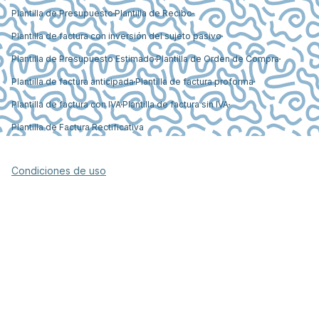
Plantilla de Presupuesto
Plantilla de Recibo
Plantilla de factura con inversión del sujeto pasivo
Plantilla de Presupuesto Estimado
Plantilla de Orden de Compra
Plantilla de factura anticipada
Plantilla de factura proforma
Plantilla de factura con IVA
Plantilla de factura sin IVA
Plantilla de Factura Rectificativa
Condiciones de uso