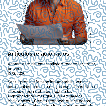
Artículos relacionados
Agotamiento del emprendedor: reconocer, tratar,
prevenir
19/3/2026
Ser tu propio jefe tiene innumerables ventajas,
pero también conlleva riesgos específicos. Uno de
ellos es el burnout, que afecta a los
emprendedores más que a los empleados
tradicionales. ¿Cómo reconocer que se acerca,
cómo salir de él y, sobre todo, cómo prevenirlo