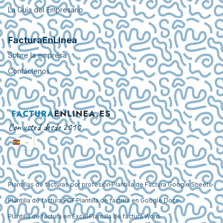
La Guía del Empresario
FacturaEnLinea
Sobre la empresa
Contáctenos
Con usted desde 2010
Plantillas de facturas por profesión
Plantilla de Factura Google Sheets
Plantilla de factura PDF
Plantilla de factura en Google Docs
Plantilla de factura en Excel
Plantilla de factura Word