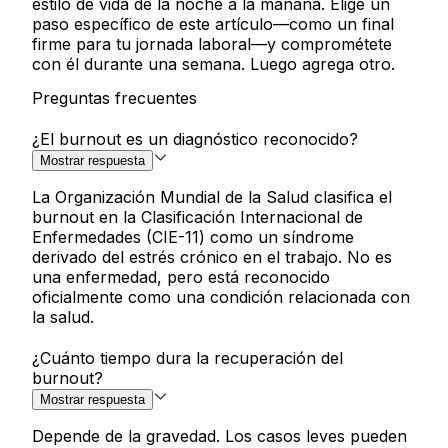
estilo de vida de la noche a la mañana. Elige un
paso específico de este artículo—como un final
firme para tu jornada laboral—y comprométete
con él durante una semana. Luego agrega otro.
Preguntas frecuentes
¿El burnout es un diagnóstico reconocido?
Mostrar respuesta
La Organización Mundial de la Salud clasifica el
burnout en la Clasificación Internacional de
Enfermedades (CIE-11) como un síndrome
derivado del estrés crónico en el trabajo. No es
una enfermedad, pero está reconocido
oficialmente como una condición relacionada con
la salud.
¿Cuánto tiempo dura la recuperación del
burnout?
Mostrar respuesta
Depende de la gravedad. Los casos leves pueden