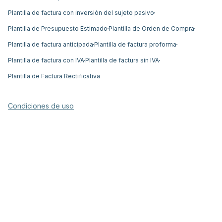
Plantilla de factura con inversión del sujeto pasivo
Plantilla de Presupuesto Estimado
Plantilla de Orden de Compra
Plantilla de factura anticipada
Plantilla de factura proforma
Plantilla de factura con IVA
Plantilla de factura sin IVA
Plantilla de Factura Rectificativa
Condiciones de uso