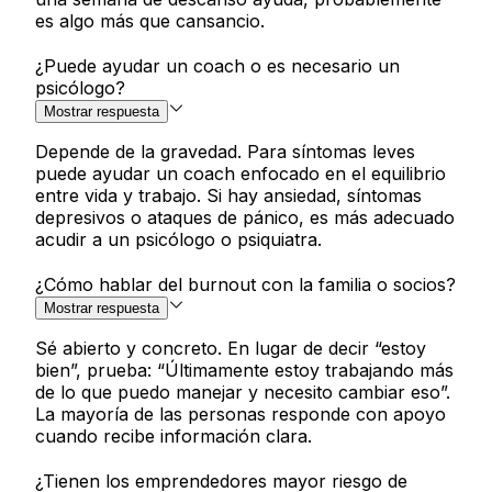
es algo más que cansancio.
¿Puede ayudar un coach o es necesario un
psicólogo?
Mostrar respuesta
Depende de la gravedad. Para síntomas leves
puede ayudar un coach enfocado en el equilibrio
entre vida y trabajo. Si hay ansiedad, síntomas
depresivos o ataques de pánico, es más adecuado
acudir a un psicólogo o psiquiatra.
¿Cómo hablar del burnout con la familia o socios?
Mostrar respuesta
Sé abierto y concreto. En lugar de decir “estoy
bien”, prueba: “Últimamente estoy trabajando más
de lo que puedo manejar y necesito cambiar eso”.
La mayoría de las personas responde con apoyo
cuando recibe información clara.
¿Tienen los emprendedores mayor riesgo de