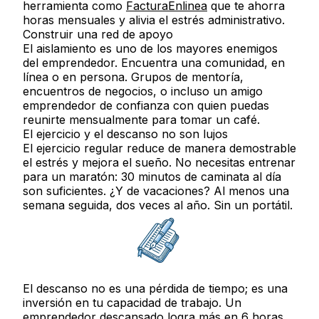
herramienta como
FacturaEnlinea
que te ahorra
horas mensuales y alivia el estrés administrativo.
Construir una red de apoyo
El aislamiento es uno de los mayores enemigos
del emprendedor. Encuentra una comunidad, en
línea o en persona. Grupos de mentoría,
encuentros de negocios, o incluso un amigo
emprendedor de confianza con quien puedas
reunirte mensualmente para tomar un café.
El ejercicio y el descanso no son lujos
El ejercicio regular reduce de manera demostrable
el estrés y mejora el sueño. No necesitas entrenar
para un maratón: 30 minutos de caminata al día
son suficientes. ¿Y de vacaciones? Al menos una
semana seguida, dos veces al año. Sin un portátil.
El descanso no es una pérdida de tiempo; es una
inversión en tu capacidad de trabajo. Un
emprendedor descansado logra más en 6 horas