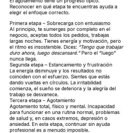
El agotamiento tiene un progreso típico.
Reconocer en qué etapa te encuentras ayuda a
elegir el enfoque correcto.
Primera etapa – Sobrecarga con entusiasmo
Al principio, te sumerges por completo en el
negocio, aceptas todos los pedidos, trabajas
largas noches. Tienes energía y motivación, pero
el ritmo es insostenible. Dices:
“Tengo que trabajar
duro ahora, luego descansaré.”
Pero el “luego”
nunca llega.
Segunda etapa – Estancamiento y frustración
La energía disminuye y los resultados no
coinciden con el esfuerzo. Sientes que estás
dando vueltas en círculos. La irritabilidad
comienza, el sueño se deteriora y la alegría del
trabajo se desvanece.
Tercera etapa – Agotamiento
Agotamiento total, físico y mental. Incapacidad
para funcionar en una rutina normal, problemas
de salud y, en casos extremos, depresión o
ansiedad. En esta etapa, continuar sin ayuda
profesional es a menudo imposible.