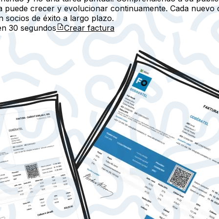
 puede crecer y evolucionar continuamente. Cada nuevo cl
 socios de éxito a largo plazo.
 en
30 segundos
Crear factura