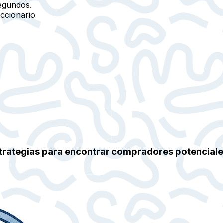
egundos.
iccionario
Estrategias para encontrar compradores potencial