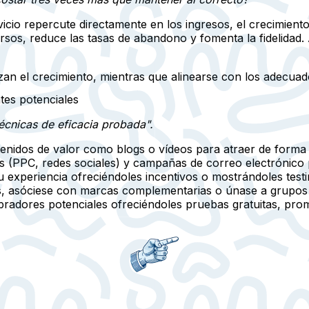
icio repercute directamente en los ingresos, el crecimiento
sos, reduce las tasas de abandono y fomenta la fidelidad. 
zan el crecimiento, mientras que alinearse con los adecuad
tes potenciales
técnicas de eficacia probada".
enidos de valor como blogs o vídeos para atraer de forma 
os (PPC, redes sociales) y campañas de correo electrónico p
 experiencia ofreciéndoles incentivos o mostrándoles test
es, asóciese con marcas complementarias o únase a grupos 
radores potenciales ofreciéndoles pruebas gratuitas, pro