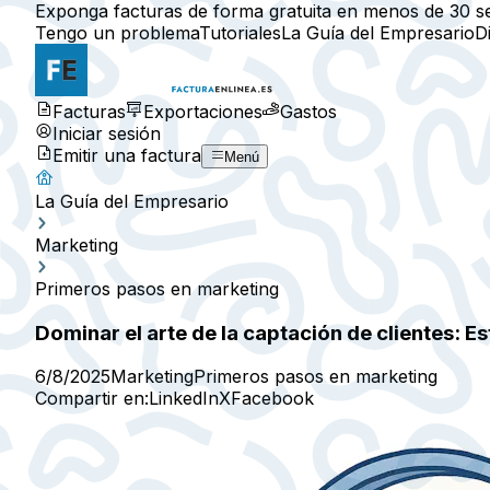
Exponga facturas de forma gratuita en menos de 30 s
Tengo un problema
Tutoriales
La Guía del Empresario
D
Facturas
Exportaciones
Gastos
Iniciar sesión
Emitir una factura
Menú
La Guía del Empresario
Marketing
Primeros pasos en marketing
Dominar el arte de la captación de clientes: 
6/8/2025
Marketing
Primeros pasos en marketing
Compartir en:
LinkedIn
X
Facebook