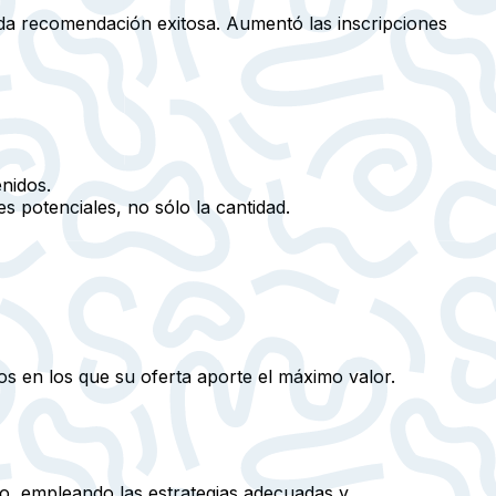
a recomendación exitosa. Aumentó las inscripciones
enidos.
es potenciales, no sólo la cantidad.
cos en los que su oferta aporte el máximo valor.
o, empleando las estrategias adecuadas y