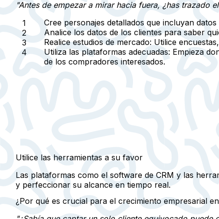
"Antes de empezar a mirar hacia fuera, ¿has trazado el
Cree personajes detallados
que incluyan datos 
Analice los datos de los clientes
para saber qui
Realice estudios de mercado:
Utilice encuestas,
Utiliza las plataformas adecuadas:
Empieza dond
de los compradores interesados.
Utilice las herramientas a su favor
Las plataformas como el software de CRM y las herramie
y perfeccionar su alcance en tiempo real.
¿Por qué es crucial para el crecimiento empresarial e
"¿Sabía que captar un solo cliente equivocado puede c