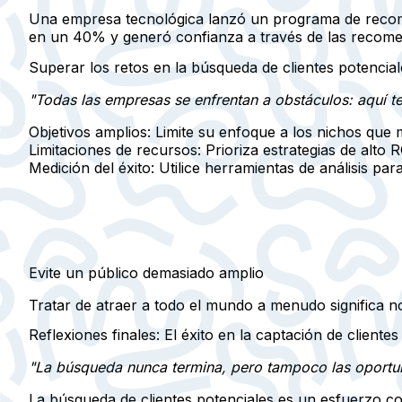
Una empresa tecnológica lanzó un programa de recome
en un 40% y generó confianza a través de las recom
Superar los retos en la búsqueda de clientes potencial
"Todas las empresas se enfrentan a obstáculos: aquí t
Objetivos amplios:
Limite su enfoque a los nichos que 
Limitaciones de recursos:
Prioriza estrategias de alto R
Medición del éxito:
Utilice herramientas de análisis par
Evite un público demasiado amplio
Tratar de atraer a todo el mundo a menudo significa no
Reflexiones finales: El éxito en la captación de clientes
"La búsqueda nunca termina, pero tampoco las oportun
La búsqueda de clientes potenciales es un esfuerzo c