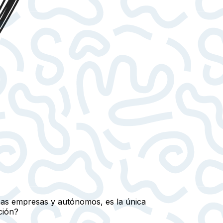
eñas empresas y autónomos, es la única
ción?