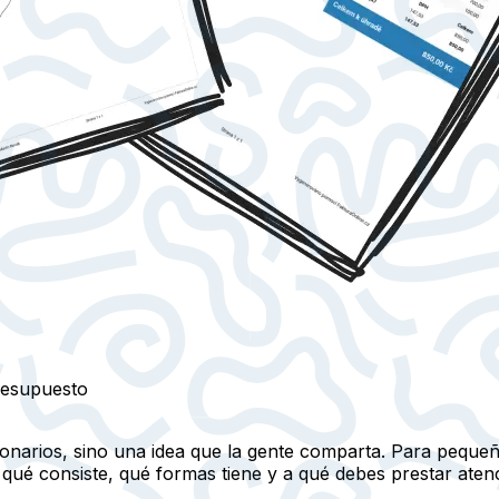
presupuesto
llonarios, sino una idea que la gente comparta. Para pequ
 qué consiste, qué formas tiene y a qué debes prestar aten