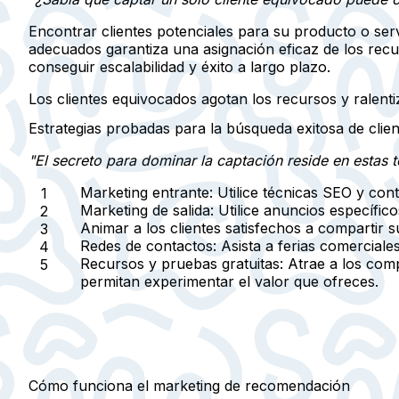
Encontrar clientes potenciales para su producto o serv
adecuados garantiza una asignación eficaz de los recur
conseguir escalabilidad y éxito a largo plazo.
Los clientes equivocados agotan los recursos y ralenti
Estrategias probadas para la búsqueda exitosa de clien
"El secreto para dominar la captación reside en estas 
Marketing entrante:
Utilice técnicas SEO y cont
Marketing de salida:
Utilice anuncios específic
Animar a los clientes satisfechos
a compartir su
Redes de contactos:
Asista a ferias comercial
Recursos y pruebas gratuitas:
Atrae a los comp
permitan experimentar el valor que ofreces.
Cómo funciona el marketing de recomendación