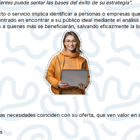
ientes puede sentar las bases del éxito de su estrategia".
to o servicio implica identificar a personas o empresas q
centrado en encontrar a su público ideal mediante el análi
s a quienes más se beneficiarán, salvando eficazmente la b
as necesidades coinciden con su oferta, que ven valor en 
s