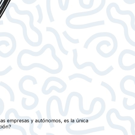
eñas empresas y autónomos, es la única
ción?