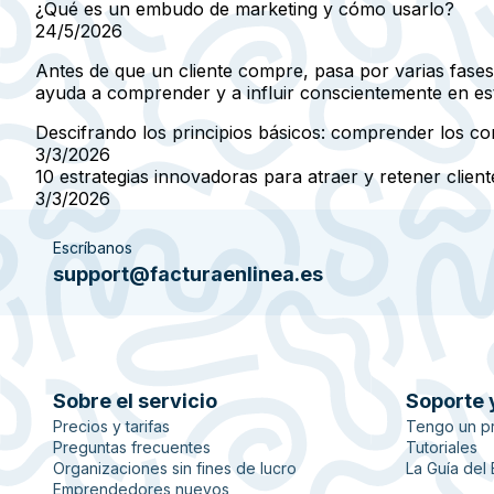
¿Qué es un embudo de marketing y cómo usarlo?
24/5/2026
Antes de que un cliente compre, pasa por varias fases,
ayuda a comprender y a influir conscientemente en es
Descifrando los principios básicos: comprender los co
3/3/2026
10 estrategias innovadoras para atraer y retener clien
3/3/2026
Escríbanos
support@facturaenlinea.es
Sobre el servicio
Soporte 
Precios y tarifas
Tengo un p
Preguntas frecuentes
Tutoriales
Organizaciones sin fines de lucro
La Guía del
Emprendedores nuevos