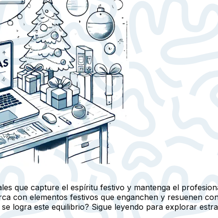
s que capture el espíritu festivo y mantenga el profesion
arca con elementos festivos que enganchen y resuenen con
logra este equilibrio? Sigue leyendo para explorar estrat