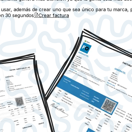
usar, además de crear uno que sea único para tu marca, pa
 en
30 segundos
Crear factura