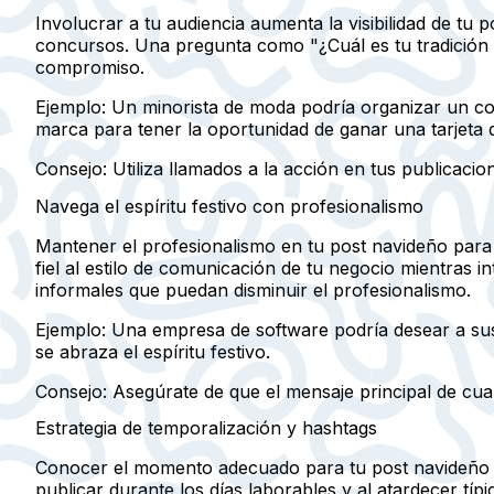
Involucrar a tu audiencia aumenta la visibilidad de tu
concursos. Una pregunta como "¿Cuál es tu tradición 
compromiso.
Ejemplo:
Un minorista de moda podría organizar un con
marca para tener la oportunidad de ganar una tarjeta 
Consejo:
Utiliza llamados a la acción en tus publicacio
Navega el espíritu festivo con profesionalismo
Mantener el profesionalismo en tu post navideño para 
fiel al estilo de comunicación de tu negocio mientras in
informales que puedan disminuir el profesionalismo.
Ejemplo:
Una empresa de software podría desear a sus
se abraza el espíritu festivo.
Consejo:
Asegúrate de que el mensaje principal de cual
Estrategia de temporalización y hashtags
Conocer el momento adecuado para tu post navideño p
publicar durante los días laborables y al atardecer tí