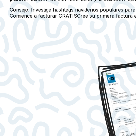
Consejo:
Investiga hashtags navideños populares para 
Comience a facturar GRATIS
Cree su primera factura