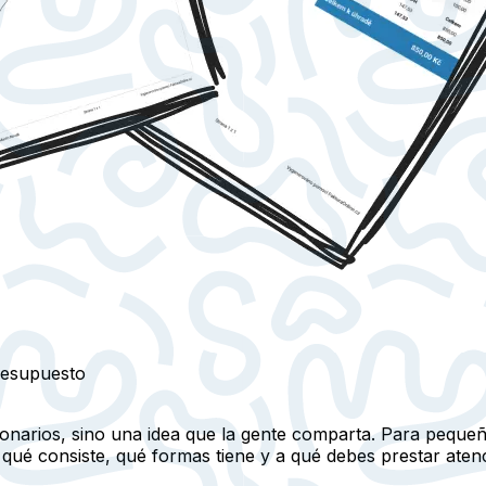
presupuesto
llonarios, sino una idea que la gente comparta. Para pequ
 qué consiste, qué formas tiene y a qué debes prestar aten