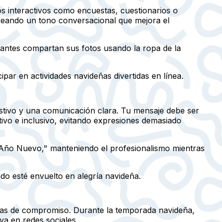
os interactivos como encuestas, cuestionarios o
creando un tono conversacional que mejora el
antes compartan sus fotos usando la ropa de la
ipar en actividades navideñas divertidas en línea.
estivo y una comunicación clara. Tu mensaje debe ser
sitivo e inclusivo, evitando expresiones demasiado
 Año Nuevo," manteniendo el profesionalismo mientras
do esté envuelto en alegría navideña.
sas de compromiso. Durante la temporada navideña,
va en redes sociales.