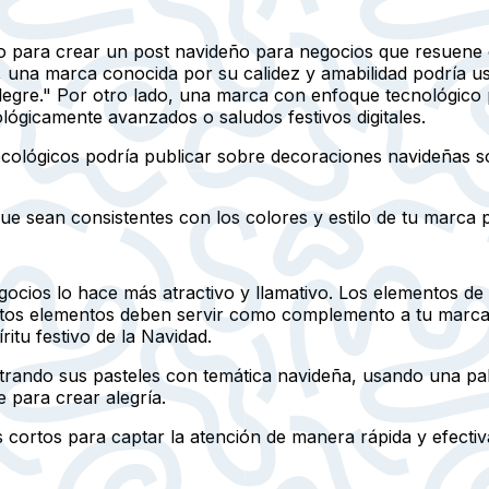
o para crear un post navideño para negocios que resuene c
o, una marca conocida por su calidez y amabilidad podría u
egre." Por otro lado, una marca con enfoque tecnológico 
lógicamente avanzados o saludos festivos digitales.
cológicos podría publicar sobre decoraciones navideñas s
ue sean consistentes con los colores y estilo de tu marca 
egocios lo hace más atractivo y llamativo. Los elementos 
stos elementos deben servir como complemento a tu marca 
ritu festivo de la Navidad.
ando sus pasteles con temática navideña, usando una pale
para crear alegría.
 cortos para captar la atención de manera rápida y efectiva