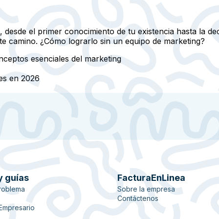
 desde el primer conocimiento de tu existencia hasta la dec
te camino. ¿Cómo lograrlo sin un equipo de marketing?
nceptos esenciales del marketing
tes en 2026
y guías
FacturaEnLinea
roblema
Sobre la empresa
Contáctenos
 Empresario