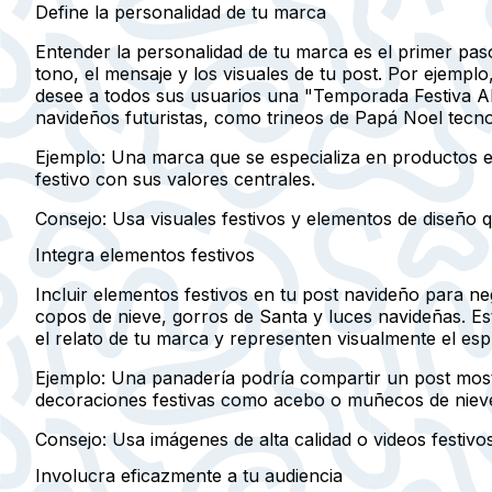
Define la personalidad de tu marca
Entender la personalidad de tu marca es el primer pas
tono, el mensaje y los visuales de tu post. Por ejempl
desee a todos sus usuarios una "Temporada Festiva Al
navideños futuristas, como trineos de Papá Noel tecno
Ejemplo:
Una marca que se especializa en productos e
festivo con sus valores centrales.
Consejo:
Usa visuales festivos y elementos de diseño q
Integra elementos festivos
Incluir elementos festivos en tu post navideño para n
copos de nieve, gorros de Santa y luces navideñas. E
el relato de tu marca y representen visualmente el espí
Ejemplo:
Una panadería podría compartir un post mostr
decoraciones festivas como acebo o muñecos de nieve 
Consejo:
Usa imágenes de alta calidad o videos festivos
Involucra eficazmente a tu audiencia