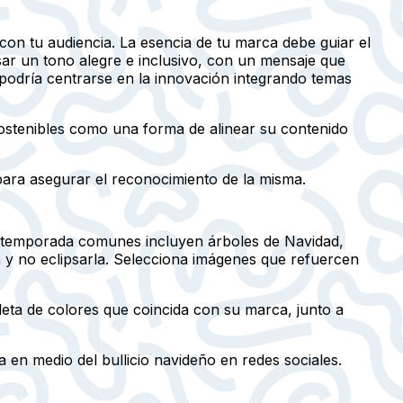
on tu audiencia. La esencia de tu marca debe guiar el
sar un tono alegre e inclusivo, con un mensaje que
podría centrarse en la innovación integrando temas
ostenibles como una forma de alinear su contenido
para asegurar el reconocimiento de la misma.
de temporada comunes incluyen árboles de Navidad,
y no eclipsarla. Selecciona imágenes que refuercen
ta de colores que coincida con su marca, junto a
 en medio del bullicio navideño en redes sociales.