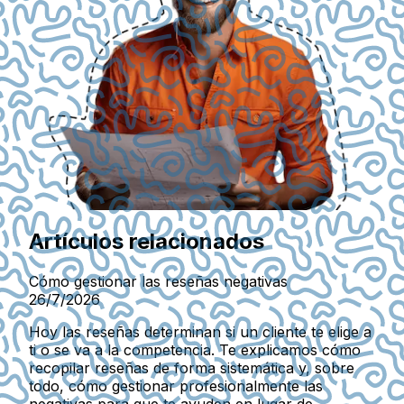
Artículos relacionados
Cómo gestionar las reseñas negativas
26/7/2026
Hoy las reseñas determinan si un cliente te elige a
ti o se va a la competencia. Te explicamos cómo
recopilar reseñas de forma sistemática y, sobre
todo, cómo gestionar profesionalmente las
negativas para que te ayuden en lugar de