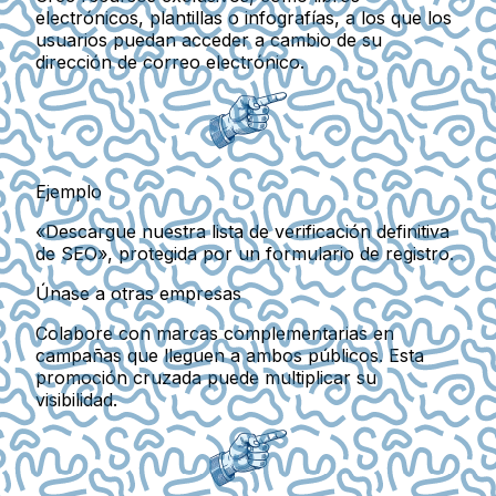
electrónicos, plantillas o infografías, a los que los
usuarios puedan acceder a cambio de su
dirección de correo electrónico.
Ejemplo
«Descargue nuestra lista de verificación definitiva
de SEO», protegida por un formulario de registro.
Únase a otras empresas
Colabore con marcas complementarias en
campañas que lleguen a ambos públicos. Esta
promoción cruzada puede multiplicar su
visibilidad.