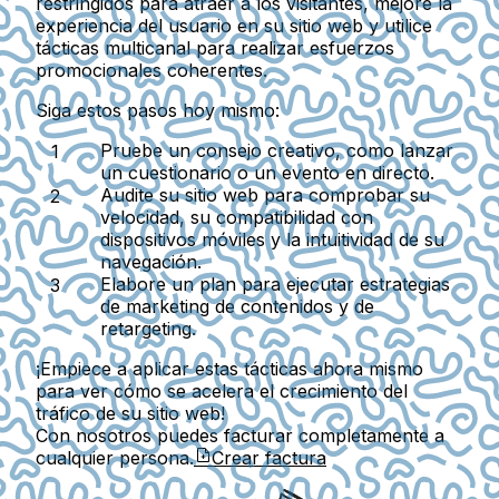
restringidos para atraer a los visitantes, mejore la
experiencia del usuario en su sitio web y utilice
tácticas multicanal para realizar esfuerzos
promocionales coherentes.
Siga estos pasos hoy mismo:
Pruebe un consejo creativo, como lanzar
un cuestionario o un evento en directo.
Audite su sitio web para comprobar su
velocidad, su compatibilidad con
dispositivos móviles y la intuitividad de su
navegación.
Elabore un plan para ejecutar estrategias
de marketing de contenidos y de
retargeting.
¡Empiece a aplicar estas tácticas ahora mismo
para ver cómo se acelera el crecimiento del
tráfico de su sitio web!
Con nosotros puedes facturar completamente a
cualquier persona.
Crear factura