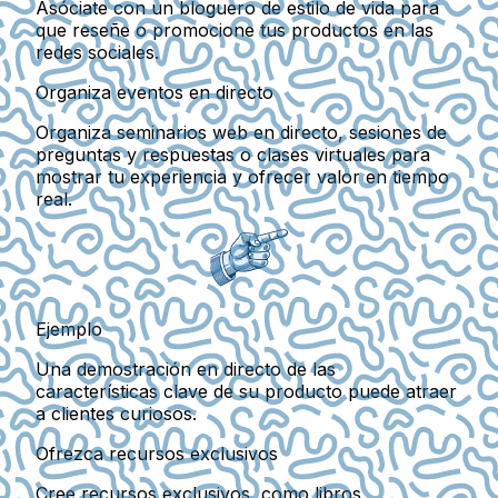
Asóciate con un bloguero de estilo de vida para
que reseñe o promocione tus productos en las
redes sociales.
Organiza eventos en directo
Organiza seminarios web en directo, sesiones de
preguntas y respuestas o clases virtuales para
mostrar tu experiencia y ofrecer valor en tiempo
real.
Ejemplo
Una demostración en directo de las
características clave de su producto puede atraer
a clientes curiosos.
Ofrezca recursos exclusivos
Cree recursos exclusivos, como libros