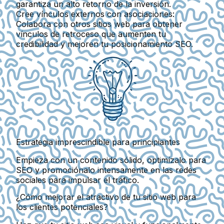
garantiza un alto retorno de la inversión.
Cree vínculos externos con asociaciones:
Colabora con otros sitios web para obtener
vínculos de retroceso que aumenten tu
credibilidad y mejoren tu posicionamiento SEO.
Estrategia imprescindible para principiantes
Empieza con un contenido sólido, optimízalo para
SEO y promociónalo intensamente en las redes
sociales para impulsar el tráfico.
¿Cómo mejorar el atractivo de tu sitio web para
los clientes potenciales?