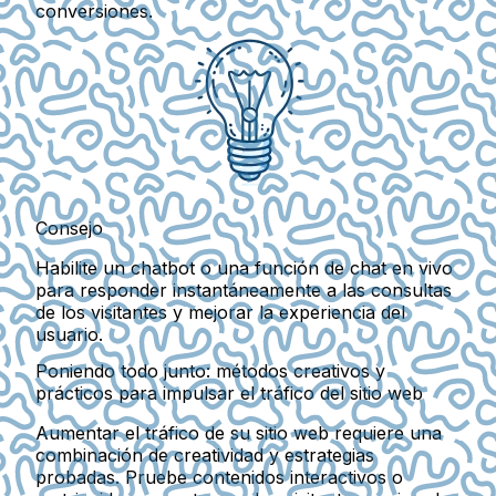
conversiones.
Consejo
Habilite un chatbot o una función de chat en vivo
para responder instantáneamente a las consultas
de los visitantes y mejorar la experiencia del
usuario.
Poniendo todo junto: métodos creativos y
prácticos para impulsar el tráfico del sitio web
Aumentar el tráfico de su sitio web requiere una
combinación de creatividad y estrategias
probadas. Pruebe contenidos interactivos o