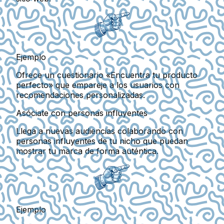
Ejemplo
Ofrece un cuestionario «Encuentra tu producto
perfecto» que empareje a los usuarios con
recomendaciones personalizadas.
Asóciate con personas influyentes
Llega a nuevas audiencias colaborando con
personas influyentes de tu nicho que puedan
mostrar tu marca de forma auténtica.
Ejemplo