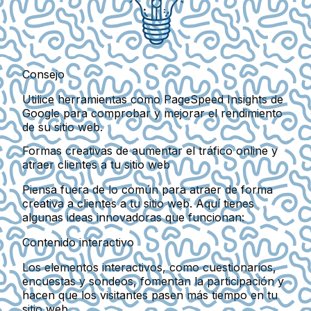
Consejo
Utilice herramientas como PageSpeed Insights de
Google para comprobar y mejorar el rendimiento
de su sitio web.
Formas creativas de aumentar el tráfico online y
atraer clientes a tu sitio web
Piensa fuera de lo común para atraer de forma
creativa a clientes a tu sitio web. Aquí tienes
algunas ideas innovadoras que funcionan:
Contenido interactivo
Los elementos interactivos, como cuestionarios,
encuestas y sondeos, fomentan la participación y
hacen que los visitantes pasen más tiempo en tu
sitio web.