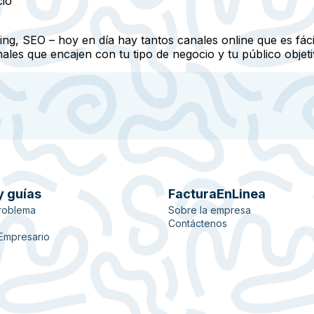
cio
ng, SEO – hoy en día hay tantos canales online que es fáci
anales que encajen con tu tipo de negocio y tu público obje
y guías
FacturaEnLinea
roblema
Sobre la empresa
Contáctenos
 Empresario