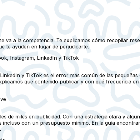
 o se va a la competencia. Te explicamos cómo recopilar res
e te ayuden en lugar de perjudicarte.
ook, Instagram, LinkedIn y TikTok
LinkedIn y TikTok es el error más común de las pequeñas 
Te explicamos qué contenido publicar y con qué frecuencia e
ave
ales de miles en publicidad. Con una estrategia clara y al
tes incluso con un presupuesto mínimo. En la guía encontr
.