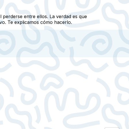
l perderse entre ellos. La verdad es que
tivo. Te explicamos cómo hacerlo.