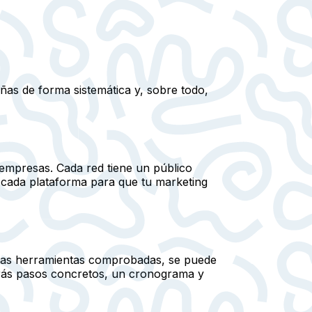
eñas de forma sistemática y, sobre todo,
empresas. Cada red tiene un público
n cada plataforma para que tu marketing
gunas herramientas comprobadas, se puede
arás pasos concretos, un cronograma y