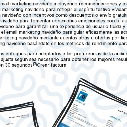
mail marketing navideño incluyendo recomendaciones y to
 marketing navideño para reflejar el espíritu festivo vívida
g navideño con incentivos como descuentos o envío gratuit
 navideño para fomentar conexiones emocionales con tu au
videño para garantizar una experiencia de usuario fluida y 
el email marketing navideño para guiar eficazmente las acc
arketing navideño mediante cuentas atrás u ofertas por tiemp
ng navideño basándote en los métricos de rendimiento par
os enfoques para adaptarlos a las preferencias de la audien
ajusta según sea necesario para obtener los mejores resul
 en
30 segundos
Crear factura