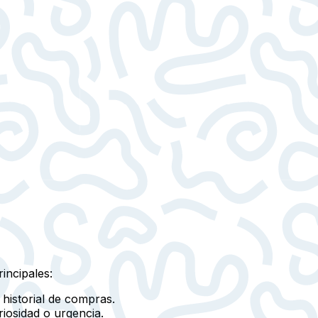
incipales:
historial de compras.
iosidad o urgencia.