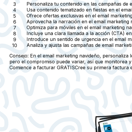
Personaliza tu contenido
en las campañas de e
Usa
contenido tematizado en fiestas
en el email
Ofrece
ofertas exclusivas
en el email marketin
Aprovecha la narración
en el email marketing
Optimiza para móviles
en el email marketing na
Incluye una
clara llamada a la acción (CTA)
en 
Introduce un
sentido de urgencia
en el email m
Analiza y ajusta
las campañas de email marketi
Consejo:
En el email marketing navideño, personaliza l
pero el compromiso puede variar, así que monitorea y 
Comience a facturar GRATIS
Cree su primera factura