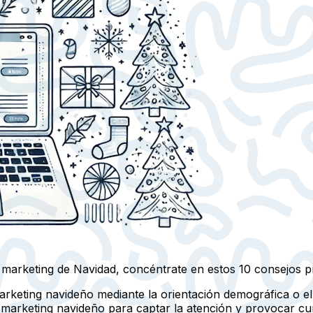
marketing de Navidad, concéntrate en estos 10 consejos pr
rketing navideño mediante la orientación demográfica o el 
 marketing navideño para captar la atención y provocar cur