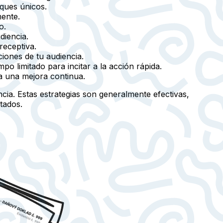
ques únicos.
mente.
o.
diencia.
receptiva.
iones de tu audiencia.
o limitado para incitar a la acción rápida.
a una mejora continua.
cia. Estas estrategias son generalmente efectivas,
tados.