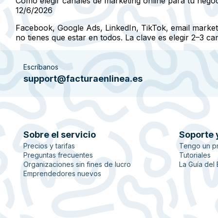
Cómo elegir canales de marketing online para tu nego
12/6/2026
Facebook, Google Ads, LinkedIn, TikTok, email marketi
no tienes que estar en todos. La clave es elegir 2–3 c
Escríbanos
support@facturaenlinea.es
Sobre el servicio
Soporte 
Precios y tarifas
Tengo un p
Preguntas frecuentes
Tutoriales
Organizaciones sin fines de lucro
La Guía del
Emprendedores nuevos