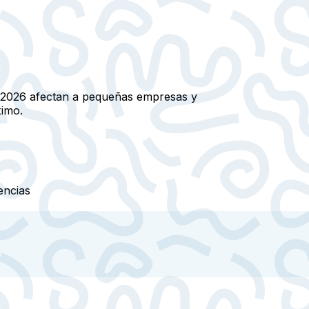
n 2026 afectan a pequeñas empresas y
ximo.
encias