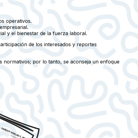
os operativos.
empresarial.
l y el bienestar de la fuerza laboral.
participación de los interesados y reportes
os normativos; por lo tanto, se aconseja un enfoque