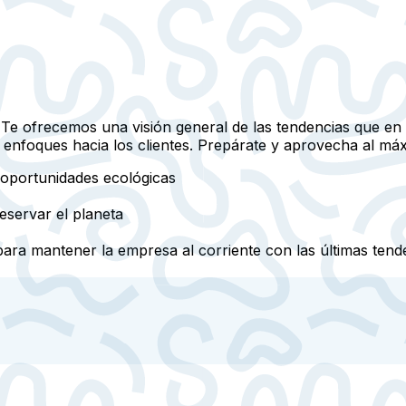
 Te ofrecemos una visión general de las tendencias que e
os enfoques hacia los clientes. Prepárate y aprovecha al má
n oportunidades ecológicas
eservar el planeta
ra mantener la empresa al corriente con las últimas tend