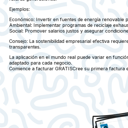
Ejemplos:
Económico:
Invertir en fuentes de energía renovable pa
Ambiental:
Implementar programas de reciclaje exhaust
Social:
Promover salarios justos y asegurar condiciones 
Consejo:
La sostenibilidad empresarial efectiva requiere
transparentes.
La aplicación en el mundo real puede variar en función
adaptado para cada negocio.
Comience a facturar GRATIS
Cree su primera factura