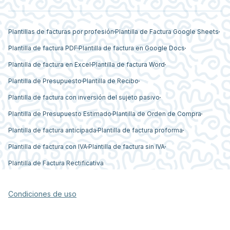
Plantillas de facturas por profesión
Plantilla de Factura Google Sheets
Plantilla de factura PDF
Plantilla de factura en Google Docs
Plantilla de factura en Excel
Plantilla de factura Word
Plantilla de Presupuesto
Plantilla de Recibo
Plantilla de factura con inversión del sujeto pasivo
Plantilla de Presupuesto Estimado
Plantilla de Orden de Compra
Plantilla de factura anticipada
Plantilla de factura proforma
Plantilla de factura con IVA
Plantilla de factura sin IVA
Plantilla de Factura Rectificativa
Condiciones de uso