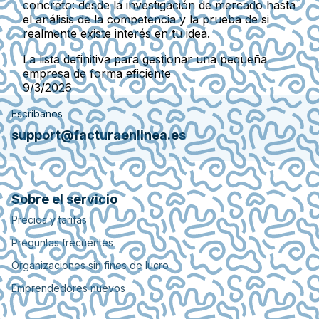
concreto: desde la investigación de mercado hasta
el análisis de la competencia y la prueba de si
realmente existe interés en tu idea.
La lista definitiva para gestionar una pequeña
empresa de forma eficiente
9/3/2026
Escríbanos
support@facturaenlinea.es
Sobre el servicio
Precios y tarifas
Preguntas frecuentes
Organizaciones sin fines de lucro
Emprendedores nuevos