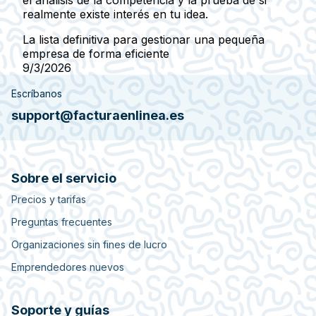
el análisis de la competencia y la prueba de si
realmente existe interés en tu idea.
La lista definitiva para gestionar una pequeña
empresa de forma eficiente
9/3/2026
Escríbanos
support@facturaenlinea.es
Sobre el servicio
Precios y tarifas
Preguntas frecuentes
Organizaciones sin fines de lucro
Emprendedores nuevos
Soporte y guías