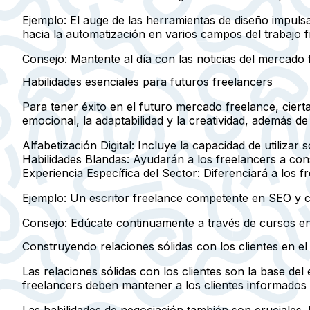
Ejemplo:
El auge de las herramientas de diseño impuls
hacia la automatización en varios campos del trabajo f
Consejo:
Mantente al día con las noticias del mercado f
Habilidades esenciales para futuros freelancers
Para tener éxito en el futuro mercado freelance, ciertas
emocional, la adaptabilidad y la creatividad, además de 
Alfabetización Digital:
Incluye la capacidad de utilizar
Habilidades Blandas:
Ayudarán a los freelancers a cons
Experiencia Específica del Sector:
Diferenciará a los f
Ejemplo:
Un escritor freelance competente en SEO y cr
Consejo:
Edúcate continuamente a través de cursos en l
Construyendo relaciones sólidas con los clientes en e
Las relaciones sólidas con los clientes son la base del
freelancers deben mantener a los clientes informados 
Las habilidades de negociación también son cruciales.