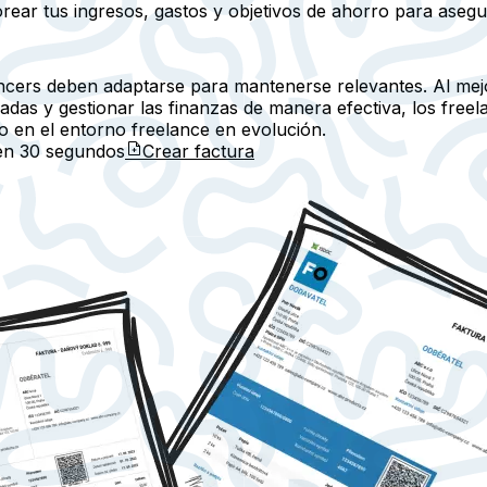
ear tus ingresos, gastos y objetivos de ahorro para asegura
ncers deben adaptarse para mantenerse relevantes. Al mejor
ecuadas y gestionar las finanzas de manera efectiva, los fr
o en el entorno freelance en evolución.
 en
30 segundos
Crear factura