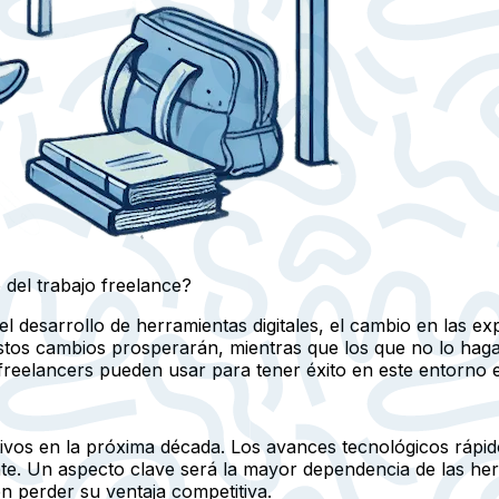
 del trabajo freelance?
 el desarrollo de herramientas digitales, el cambio en las ex
estos cambios prosperarán, mientras que los que no lo hagan
 freelancers pueden usar para tener éxito en este entorno 
ivos en la próxima década. Los avances tecnológicos rápido
e. Un aspecto clave será la mayor dependencia de las herr
n perder su ventaja competitiva.