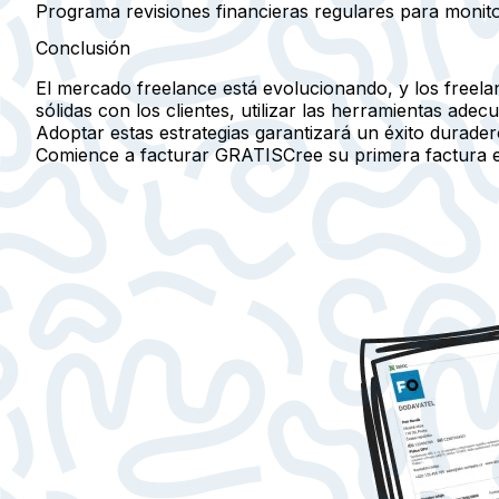
Programa revisiones financieras regulares para monitor
Conclusión
El mercado freelance está evolucionando, y los freela
sólidas con los clientes, utilizar las herramientas ad
Adoptar estas estrategias garantizará un éxito durader
Comience a facturar GRATIS
Cree su primera factura