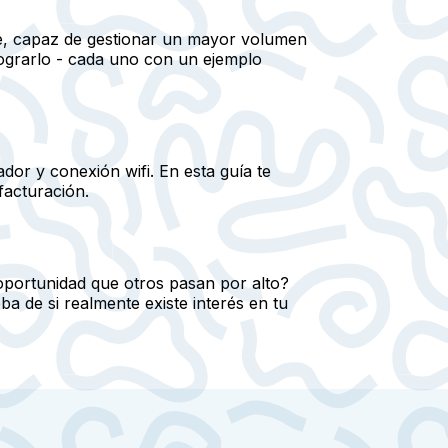
ble, capaz de gestionar un mayor volumen
lograrlo - cada uno con un ejemplo
dor y conexión wifi. En esta guía te
facturación.
 oportunidad que otros pasan por alto?
a de si realmente existe interés en tu