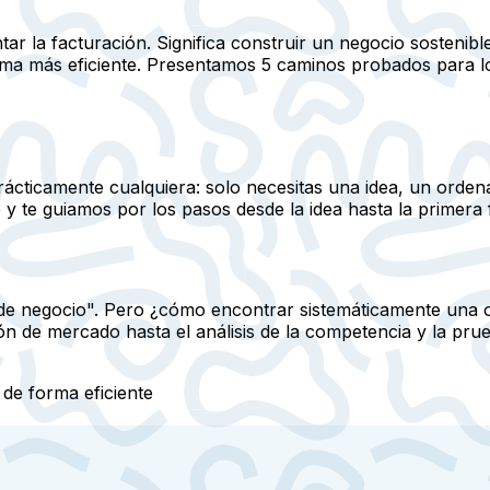
tar la facturación. Significa construir un negocio sosteni
forma más eficiente. Presentamos 5 caminos probados para 
ácticamente cualquiera: solo necesitas una idea, un ordena
y te guiamos por los pasos desde la idea hasta la primera 
as de negocio". Pero ¿cómo encontrar sistemáticamente una
 de mercado hasta el análisis de la competencia y la prueb
 de forma eficiente