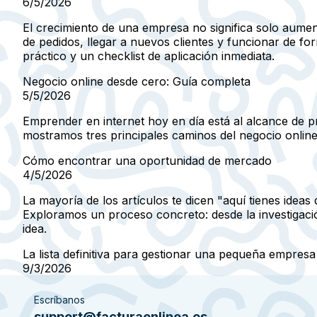
6/5/2026
El crecimiento de una empresa no significa solo aumen
de pedidos, llegar a nuevos clientes y funcionar de 
práctico y un checklist de aplicación inmediata.
Negocio online desde cero: Guía completa
5/5/2026
Emprender en internet hoy en día está al alcance de pr
mostramos tres principales caminos del negocio online 
Cómo encontrar una oportunidad de mercado
4/5/2026
La mayoría de los artículos te dicen "aquí tienes ide
Exploramos un proceso concreto: desde la investigación
idea.
La lista definitiva para gestionar una pequeña empresa
9/3/2026
Escríbanos
support@facturaenlinea.es