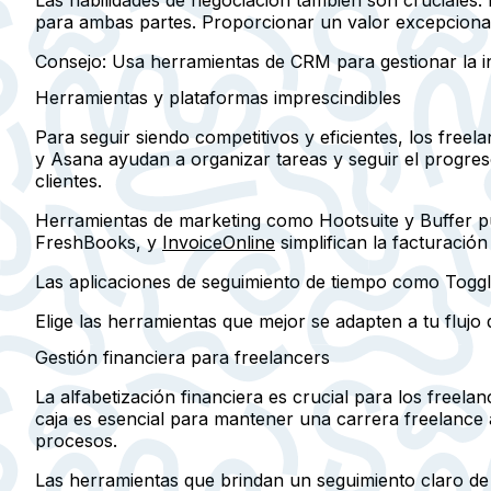
para ambas partes. Proporcionar un valor excepcional
Consejo:
Usa herramientas de CRM para gestionar la in
Herramientas y plataformas imprescindibles
Para seguir siendo competitivos y eficientes, los fre
y Asana ayudan a organizar tareas y seguir el progres
clientes.
Herramientas de marketing como Hootsuite y Buffer pu
FreshBooks, y
InvoiceOnline
simplifican la facturación
Las aplicaciones de seguimiento de tiempo como Toggl
Elige las herramientas que mejor se adapten a tu flujo d
Gestión financiera para freelancers
La alfabetización financiera es crucial para los freela
caja es esencial para mantener una carrera freelance a
procesos.
Las herramientas que brindan un seguimiento claro de l