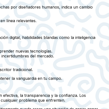
 hechas por diseñadores humanos, indica un cambio
en línea relevantes.
ción digital, habilidades blandas como la inteligencia
mprender nuevas tecnologías.
s incertidumbres del mercado.
ritor tradicional.
ntener la vanguardia en tu campo.
n efectiva, la transparencia y la confianza. Los
e cualquier problema que enfrenten.
omáticamente puede crear una situación de ganar-ganar