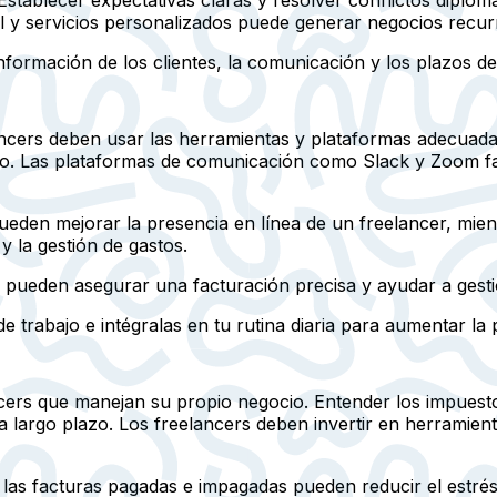
 y servicios personalizados puede generar negocios recur
formación de los clientes, la comunicación y los plazos de
elancers deben usar las herramientas y plataformas adecua
o. Las plataformas de comunicación como Slack y Zoom faci
eden mejorar la presencia en línea de un freelancer, mie
 y la gestión de gastos.
 pueden asegurar una facturación precisa y ayudar a gesti
e trabajo e intégralas en tu rutina diaria para aumentar la 
ncers que manejan su propio negocio. Entender los impuestos,
 largo plazo. Los freelancers deben invertir en herramienta
as facturas pagadas e impagadas pueden reducir el estrés fi