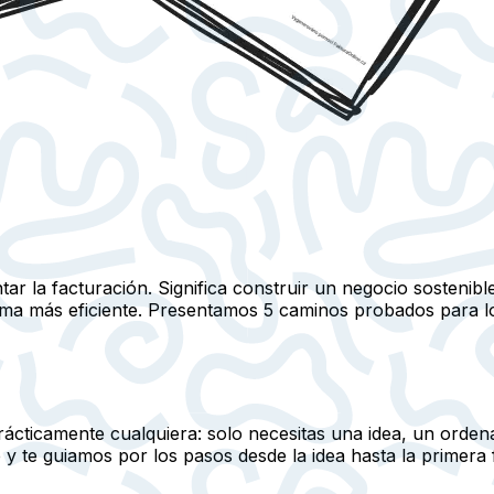
tar la facturación. Significa construir un negocio sosteni
forma más eficiente. Presentamos 5 caminos probados para 
ácticamente cualquiera: solo necesitas una idea, un ordena
y te guiamos por los pasos desde la idea hasta la primera 