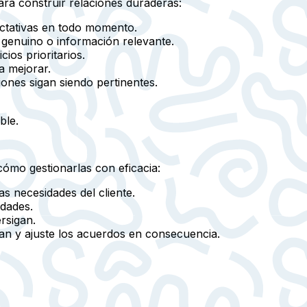
ara construir relaciones duraderas:
ctativas en todo momento.
 genuino o información relevante.
ios prioritarios.
ra mejorar.
iones sigan siendo pertinentes.
ble.
ómo gestionarlas con eficacia:
s necesidades del cliente.
edades.
rsigan.
an y ajuste los acuerdos en consecuencia.