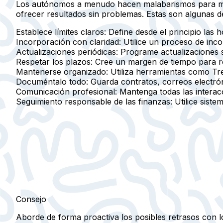
Los autónomos a menudo hacen malabarismos para mante
ofrecer resultados sin problemas. Estas son algunas de
Establece límites claros:
Define desde el principio las h
Incorporación con claridad:
Utilice un proceso de incor
Actualizaciones periódicas:
Programe actualizaciones se
Respetar los plazos:
Cree un margen de tiempo para rev
Mantenerse organizado:
Utiliza herramientas como Trel
Documéntalo todo:
Guarda contratos, correos electrón
Comunicación profesional:
Mantenga todas las interac
Seguimiento responsable de las finanzas:
Utilice siste
Consejo
Aborde de forma proactiva los posibles retrasos con l