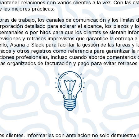
ner relaciones con varios clientes a la vez. Con las est
 las mejores prácticas:
oras de trabajo, los canales de comunicación y los límites 
poración detallado para aclarar el alcance, los plazos y lo
manales o por hitos para que los clientes se sientan info
isiones y retrasos imprevistos que garantice la entrega a
lo, Asana o Slack para facilitar la gestión de las tareas y
icos y otros registros como referencia para garantizar la 
ciones profesionales, incluso cuando aborde comentarios 
mas organizados de facturación y pago para evitar retrasos 
os clientes. Informarles con antelación no solo demuestra 