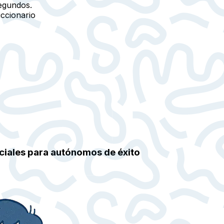
egundos.
iccionario
nciales para autónomos de éxito