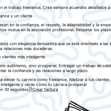
el trabajo freelance. Crea siempre acuerdos detallados para
lance y un cliente
asan en la confianza, el respeto, la adaptabilidad y la emp
a mutua en la asociación profesional. Respetar los plazos,
ambios con elegancia demuestra que se está orientado a las
ta relaciones más duraderas.
 clientes más inteligente
como autónomo, sino prosperar. Entregar un trabajo de cal
tar la confianza y las relaciones a largo plazo.
elevar tu carrera como freelance, fidelizar a tus clientes
 inteligente y verás cómo tu carrera prospera!
 en
30 segundos
Crear factura