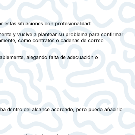
 estas situaciones con profesionalidad:
amente y vuelve a plantear su problema para confirmar
viamente, como contratos o cadenas de correo
amablemente, alegando falta de adecuación o
taba dentro del alcance acordado, pero puedo añadirlo