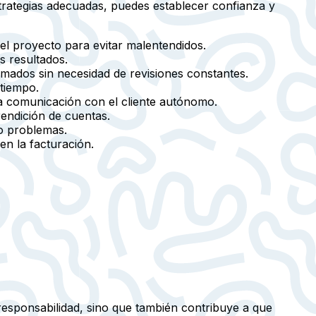
rategias adecuadas, puedes establecer confianza y
del proyecto para evitar malentendidos.
s resultados.
rmados sin necesidad de revisiones constantes.
 tiempo.
 la comunicación con el cliente autónomo.
rendición de cuentas.
o problemas.
en la facturación.
responsabilidad, sino que también contribuye a que