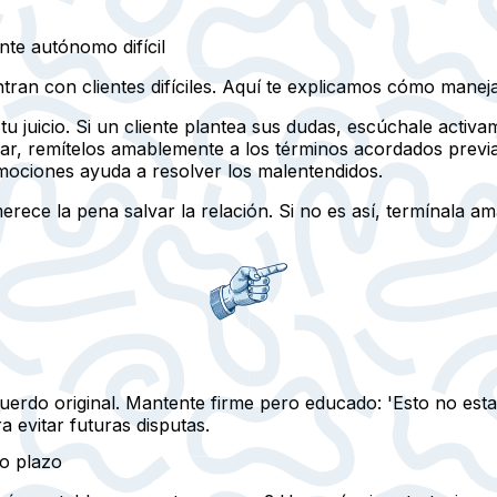
nte autónomo difícil
n con clientes difíciles. Aquí te explicamos cómo manejar
u juicio. Si un cliente plantea sus dudas, escúchale activ
biar, remítelos amablemente a los términos acordados pre
emociones ayuda a resolver los malentendidos.
erece la pena salvar la relación. Si no es así, termínala 
acuerdo original. Mantente firme pero educado: 'Esto no es
 evitar futuras disputas.
go plazo