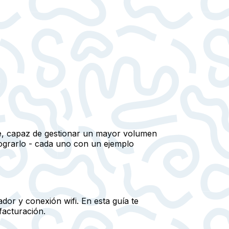
ble, capaz de gestionar un mayor volumen
lograrlo - cada uno con un ejemplo
dor y conexión wifi. En esta guía te
facturación.