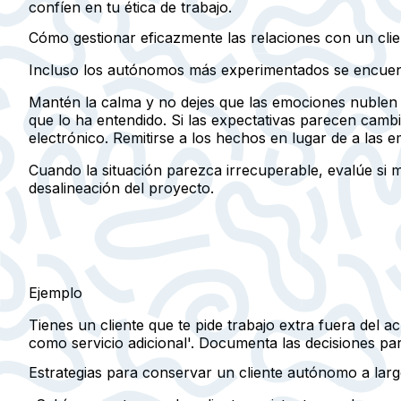
confíen en tu ética de trabajo.
Cómo gestionar eficazmente las relaciones con un clie
Incluso los autónomos más experimentados se encuentra
Mantén la calma y no dejes que las emociones nublen t
que lo ha entendido. Si las expectativas parecen cam
electrónico. Remitirse a los hechos en lugar de a las 
Cuando la situación parezca irrecuperable, evalúe si m
desalineación del proyecto.
Ejemplo
Tienes un cliente que te pide trabajo extra fuera del 
como servicio adicional'. Documenta las decisiones para
Estrategias para conservar un cliente autónomo a lar