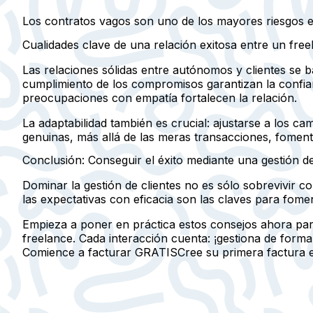
Los contratos vagos son uno de los mayores riesgos en 
Cualidades clave de una relación exitosa entre un free
Las relaciones sólidas entre autónomos y clientes se b
cumplimiento de los compromisos garantizan la confianz
preocupaciones con empatía fortalecen la relación.
La adaptabilidad también es crucial: ajustarse a los c
genuinas, más allá de las meras transacciones, fomen
Conclusión: Conseguir el éxito mediante una gestión de
Dominar la gestión de clientes no es sólo sobrevivir 
las expectativas con eficacia son las claves para fomen
Empieza a poner en práctica estos consejos ahora para 
freelance. Cada interacción cuenta: ¡gestiona de forma
Comience a facturar GRATIS
Cree su primera factura