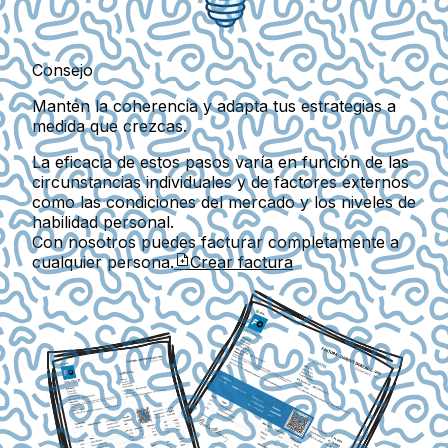
Consejo
Mantén la coherencia y adapta tus estrategias a
medida que crezcas.
La eficacia de estos pasos varía en función de las
circunstancias individuales y de factores externos
como las condiciones del mercado y los niveles de
habilidad personal.
Con nosotros puedes facturar completamente a
cualquier persona.
Crear factura