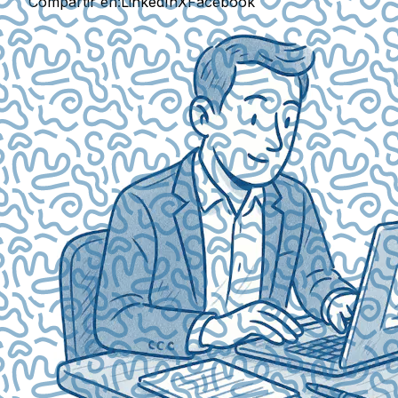
Compartir en:
LinkedIn
X
Facebook