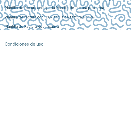
Plantilla de factura anticipada
Plantilla de factura proforma
Plantilla de factura con IVA
Plantilla de factura sin IVA
Plantilla de Factura Rectificativa
Condiciones de uso