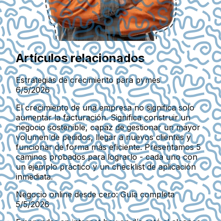
Artículos relacionados
Estrategias de crecimiento para pymes
6/5/2026
El crecimiento de una empresa no significa solo
aumentar la facturación. Significa construir un
negocio sostenible, capaz de gestionar un mayor
volumen de pedidos, llegar a nuevos clientes y
funcionar de forma más eficiente. Presentamos 5
caminos probados para lograrlo - cada uno con
un ejemplo práctico y un checklist de aplicación
inmediata.
Negocio online desde cero: Guía completa
5/5/2026