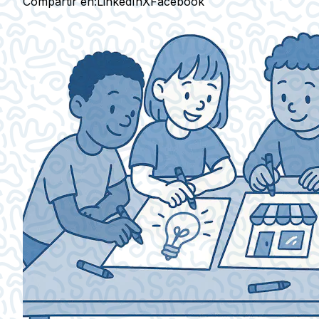
Compartir en:
LinkedIn
X
Facebook