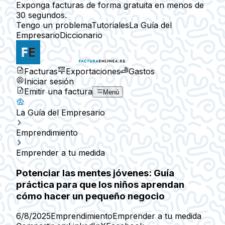
Exponga facturas de forma gratuita en menos de
30 segundos.
Tengo un problema
Tutoriales
La Guía del
Empresario
Diccionario
Facturas
Exportaciones
Gastos
Iniciar sesión
Emitir una factura
Menú
La Guía del Empresario
Emprendimiento
Emprender a tu medida
Potenciar las mentes jóvenes: Guía
práctica para que los niños aprendan
cómo hacer un pequeño negocio
6/8/2025
Emprendimiento
Emprender a tu medida