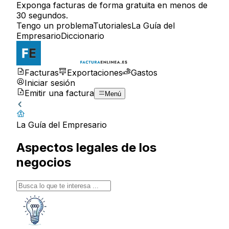
Exponga facturas de forma gratuita en menos de
30 segundos.
Tengo un problema
Tutoriales
La Guía del
Empresario
Diccionario
Facturas
Exportaciones
Gastos
Iniciar sesión
Emitir una factura
Menú
La Guía del Empresario
Aspectos legales de los
negocios