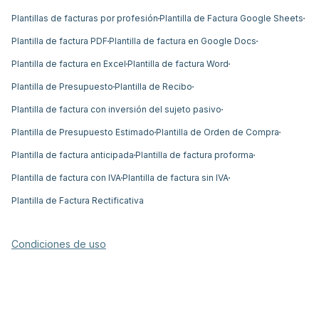
Plantillas de facturas por profesión
Plantilla de Factura Google Sheets
Plantilla de factura PDF
Plantilla de factura en Google Docs
Plantilla de factura en Excel
Plantilla de factura Word
Plantilla de Presupuesto
Plantilla de Recibo
Plantilla de factura con inversión del sujeto pasivo
Plantilla de Presupuesto Estimado
Plantilla de Orden de Compra
Plantilla de factura anticipada
Plantilla de factura proforma
Plantilla de factura con IVA
Plantilla de factura sin IVA
Plantilla de Factura Rectificativa
Condiciones de uso