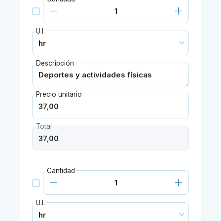
U.I.
Descripción
Precio unitario
Total
Cantidad
U.I.