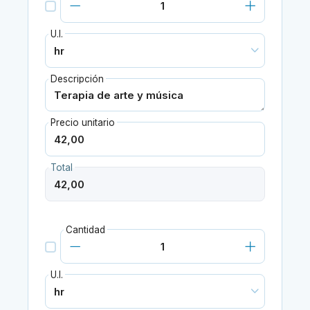
U.I.
Descripción
Precio unitario
Total
Cantidad
U.I.