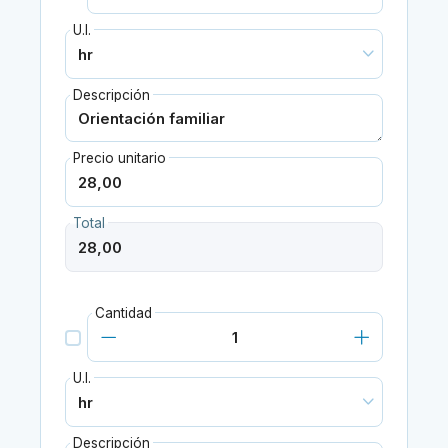
U.I.
Descripción
Precio unitario
Total
Cantidad
U.I.
Descripción