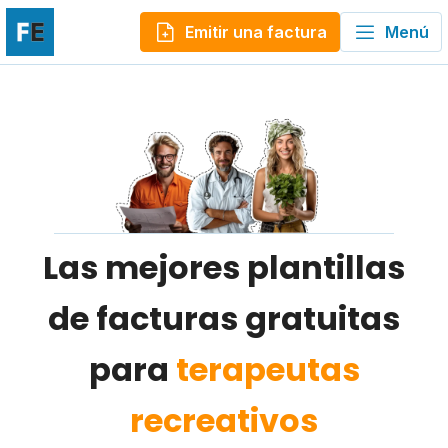
Emitir una factura
Menú
Las mejores plantillas
de facturas gratuitas
para
terapeutas
recreativos