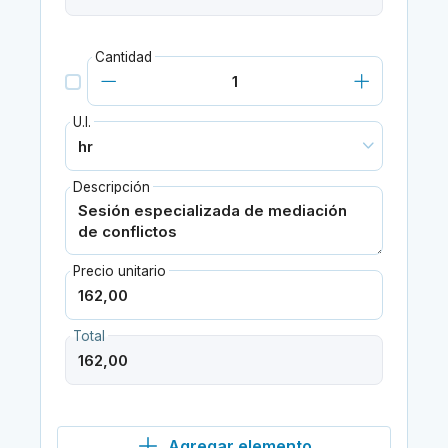
Cantidad
U.I.
Descripción
Precio unitario
Total
Agregar elemento