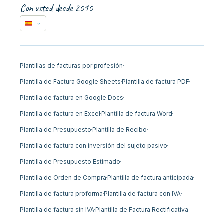
Con usted desde 2010
Plantillas de facturas por profesión
Plantilla de Factura Google Sheets
Plantilla de factura PDF
Plantilla de factura en Google Docs
Plantilla de factura en Excel
Plantilla de factura Word
Plantilla de Presupuesto
Plantilla de Recibo
Plantilla de factura con inversión del sujeto pasivo
Plantilla de Presupuesto Estimado
Plantilla de Orden de Compra
Plantilla de factura anticipada
Plantilla de factura proforma
Plantilla de factura con IVA
Plantilla de factura sin IVA
Plantilla de Factura Rectificativa