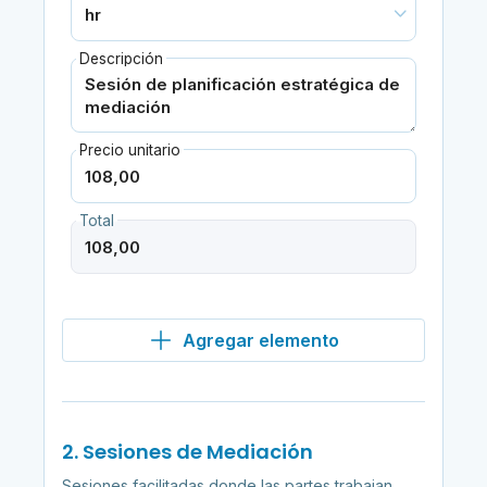
Descripción
Precio unitario
Total
Agregar elemento
2. Sesiones de Mediación
Sesiones facilitadas donde las partes trabajan