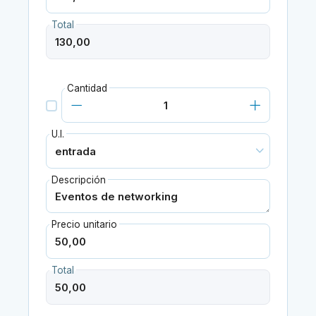
Total
Cantidad
U.I.
Descripción
Precio unitario
Total