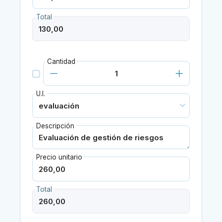
Total
Cantidad
U.I.
Descripción
Precio unitario
Total