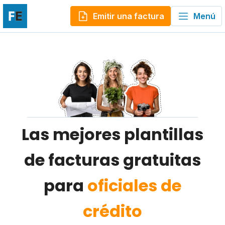
Emitir una factura
Menú
Las mejores plantillas
de facturas gratuitas
para
oficiales de
crédito