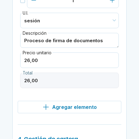
U.I.
Descripción
Precio unitario
Total
Agregar elemento
4. Gestión de cartera