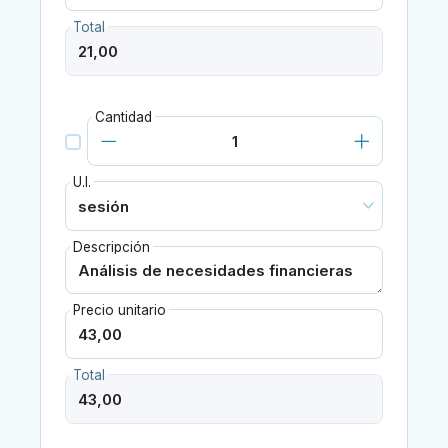
Total
Cantidad
U.I.
Descripción
Precio unitario
Total