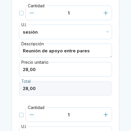
Cantidad
U.I.
Descripción
Precio unitario
Total
Cantidad
U.I.