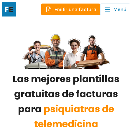
Emitir una factura
Menú
Las mejores plantillas
gratuitas de facturas
para
psiquiatras de
telemedicina