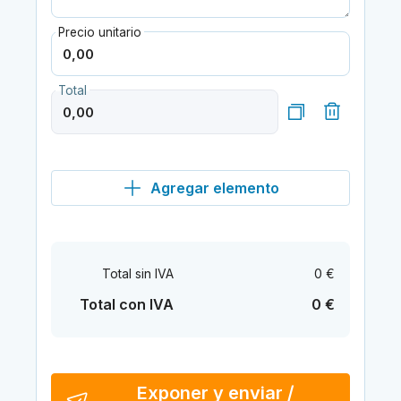
Precio unitario
Total
Agregar elemento
Total sin IVA
0 €
Total con IVA
0 €
Exponer y enviar /