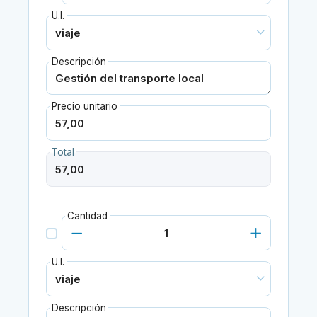
U.I.
Descripción
Precio unitario
Total
Cantidad
U.I.
Descripción