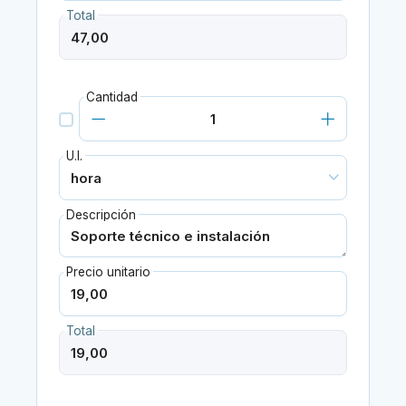
Total
Cantidad
U.I.
Descripción
Precio unitario
Total