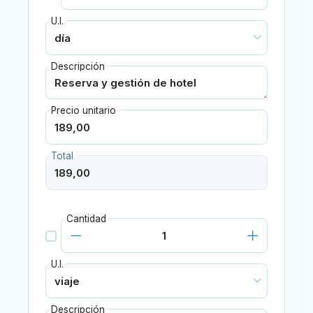
U.I.
Descripción
Precio unitario
Total
Cantidad
U.I.
Descripción