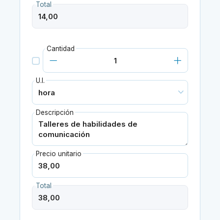
Total
Cantidad
U.I.
Descripción
Precio unitario
Total