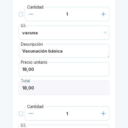
Cantidad
U.I.
Descripción
Precio unitario
Total
Cantidad
U.I.