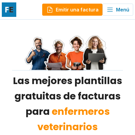
Emitir una factura
Menú
Las mejores plantillas
gratuitas de facturas
para
enfermeros
veterinarios