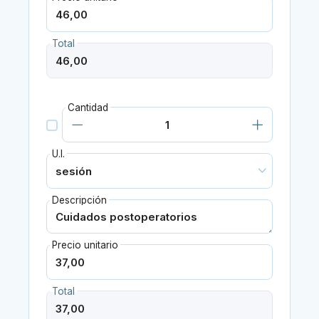
Total
Cantidad
U.I.
Descripción
Precio unitario
Total