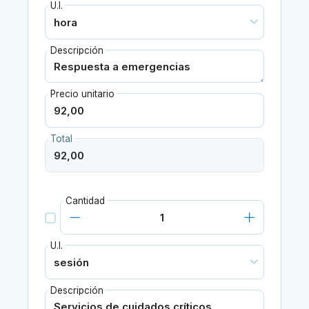
U.I.
Descripción
Precio unitario
Total
Cantidad
U.I.
Descripción