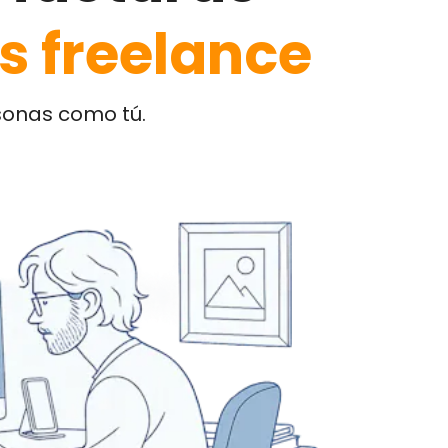
s freelance
rsonas como tú.