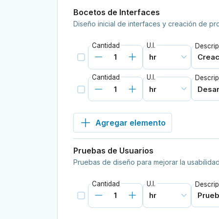
Bocetos de Interfaces
Diseño inicial de interfaces y creación de pro
Cantidad
U.I.
Descrip
Cantidad
U.I.
Descrip
Agregar elemento
Pruebas de Usuarios
Pruebas de diseño para mejorar la usabilidad
Cantidad
U.I.
Descrip