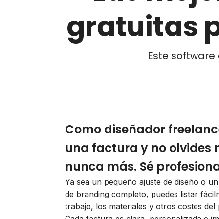
gratuitas 
Este software 
Como diseñador freelanc
una factura y no olvides
nunca más. Sé profesiona
Ya sea un pequeño ajuste de diseño o un
de branding completo, puedes listar fácil
trabajo, los materiales y otros costes del
Cada factura es clara, personalizada e 