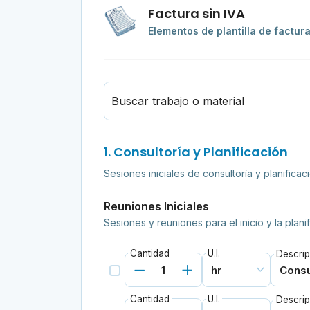
Factura sin IVA
Elementos de plantilla de factur
Buscar trabajo o material
1. Consultoría y Planificación
Sesiones iniciales de consultoría y planific
Reuniones Iniciales
Sesiones y reuniones para el inicio y la plani
Cantidad
U.I.
Descrip
Cantidad
U.I.
Descrip