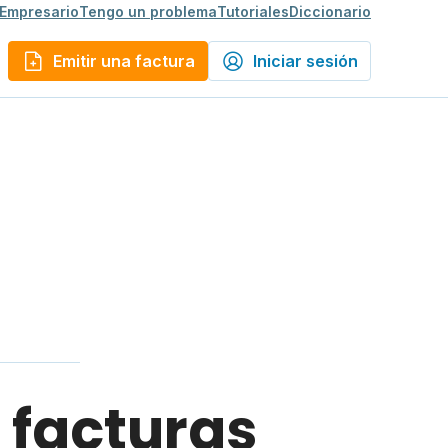
 Empresario
Tengo un problema
Tutoriales
Diccionario
Emitir una factura
Iniciar sesión
e facturas