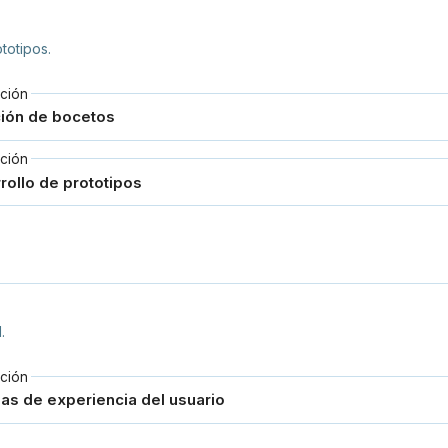
totipos.
ción
ción
.
ción