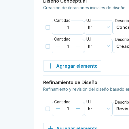
Diseño Conceptual
Creación de iteraciones iniciales de diseño.
Cantidad
U.I.
Descrip
Cantidad
U.I.
Descrip
Agregar elemento
Refinamiento de Diseño
Refinamiento y revisión del diseño basado en
Cantidad
U.I.
Descrip
Agregar elemento