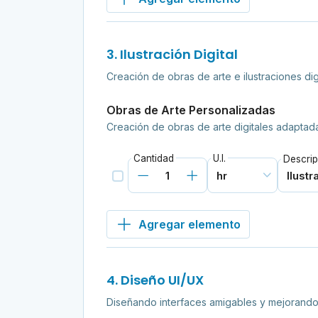
3. Ilustración Digital
Creación de obras de arte e ilustraciones di
Obras de Arte Personalizadas
Creación de obras de arte digitales adaptadas
Cantidad
U.I.
Descrip
Agregar elemento
4. Diseño UI/UX
Diseñando interfaces amigables y mejorando 