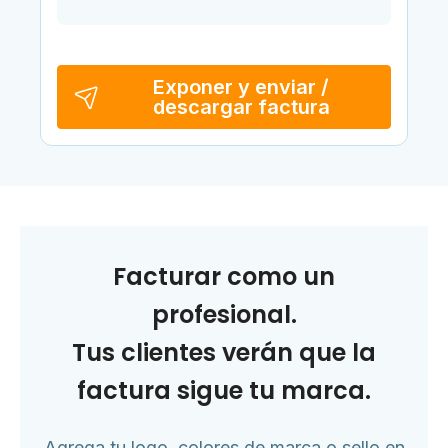
Exponer y enviar /
descargar factura
Facturar como un
profesional.
Tus clientes verán que la
factura sigue tu marca.
Agrega tu logo, colores de marca o sello en