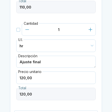
Total
Cantidad
U.I.
Descripción
Precio unitario
Total