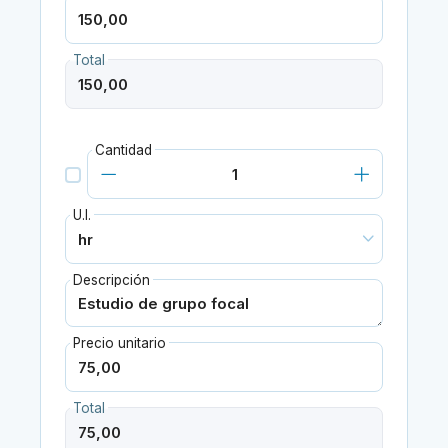
Total
Cantidad
U.I.
Descripción
Precio unitario
Total