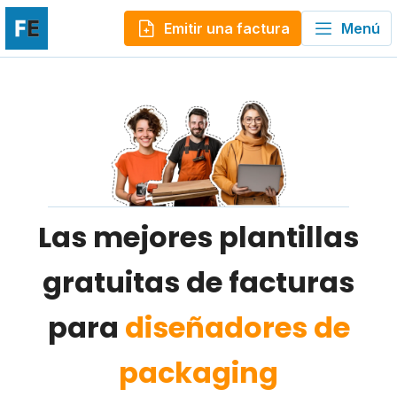
Emitir una factura
Menú
Las mejores plantillas
gratuitas de facturas
para
diseñadores de
packaging