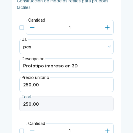
Construcción de modelos reales para pruebas
táctiles.
Cantidad
U.I.
Descripción
Precio unitario
Total
Cantidad