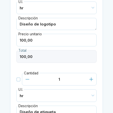
U.I.
Descripción
Precio unitario
Total
Cantidad
U.I.
Descripción