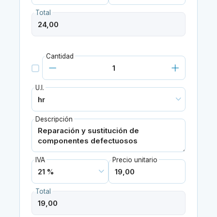
Total
Cantidad
U.I.
Descripción
IVA
Precio unitario
Total