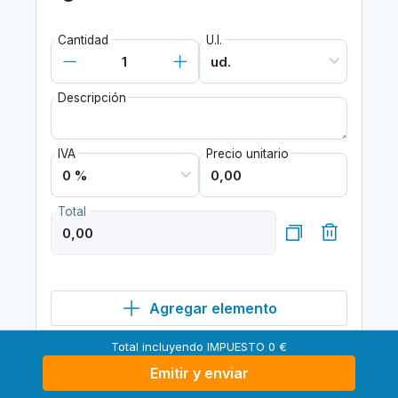
Cantidad
U.I.
Descripción
IVA
Precio unitario
Total
Agregar elemento
Total incluyendo IMPUESTO 0 €
Emitir y enviar
Total sin IVA
0 €