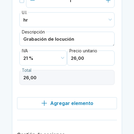
U.I.
Descripción
IVA
Precio unitario
Total
Agregar elemento