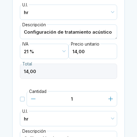
U.I.
Descripción
IVA
Precio unitario
Total
Cantidad
U.I.
Descripción