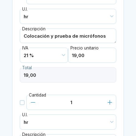
U.I.
Descripción
IVA
Precio unitario
Total
Cantidad
U.I.
Descripción