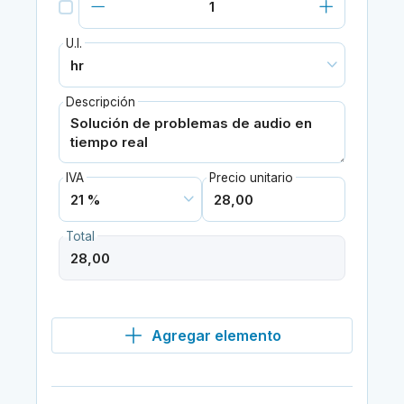
U.I.
Descripción
IVA
Precio unitario
Total
Agregar elemento