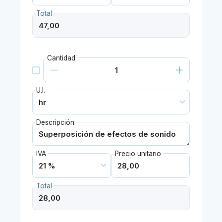
Total
Cantidad
U.I.
Descripción
IVA
Precio unitario
Total