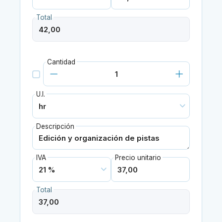
Total
Cantidad
U.I.
Descripción
IVA
Precio unitario
Total