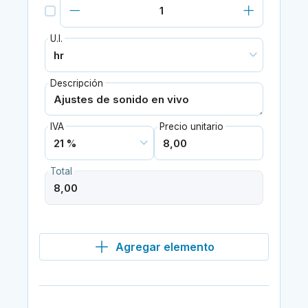
U.I.
Descripción
IVA
Precio unitario
Total
Agregar elemento