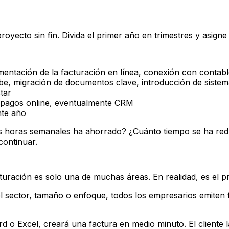
proyecto sin fin. Divida el primer año en trimestres y asign
ementación de la facturación en línea, conexión con contab
, migración de documentos clave, introducción de sistem
tar
 pagos online, eventualmente CRM
nte año
s horas semanales ha ahorrado? ¿Cuánto tiempo se ha redu
continuar.
cturación es solo una de muchas áreas. En realidad, es el p
 sector, tamaño o enfoque, todos los empresarios emiten 
d o Excel, creará una factura en medio minuto. El cliente l