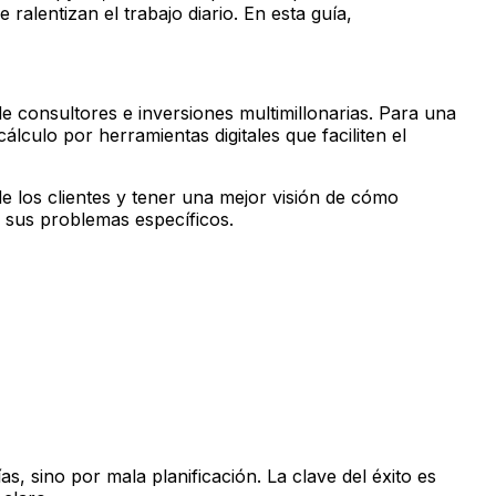
alentizan el trabajo diario. En esta guía,
de consultores e inversiones multimillonarias. Para una
lculo por herramientas digitales que faciliten el
e los clientes y tener una mejor visión de cómo
a sus problemas específicos.
, sino por mala planificación. La clave del éxito es