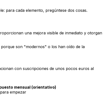
mple: para cada elemento, pregúntese dos cosas.
 proporcionan una mejora visible de inmediato y otorgan
os porque son "modernos" o los han oído de la
funcionan con suscripciones de unos pocos euros al
puesto mensual (orientativo)
s para empezar