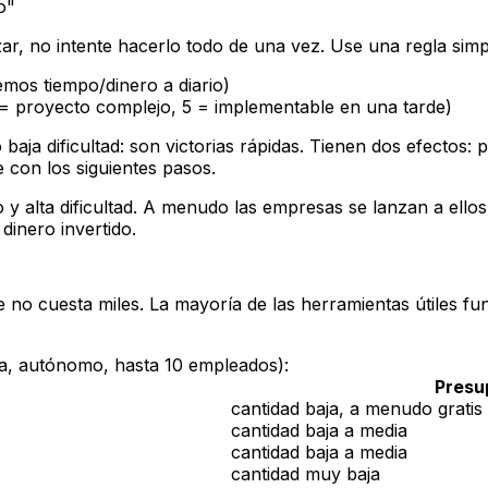
o"
lizar, no intente hacerlo todo de una vez. Use una regla si
emos tiempo/dinero a diario)
= proyecto complejo, 5 = implementable en una tarde)
aja dificultad: son victorias rápidas. Tienen dos efectos:
e con los siguientes pasos.
o y alta dificultad. A menudo las empresas se lanzan a ell
dinero invertido.
me no cuesta miles. La mayoría de las herramientas útiles 
a, autónomo, hasta 10 empleados):
Presu
cantidad baja, a menudo grati
cantidad baja a media
cantidad baja a media
cantidad muy baja