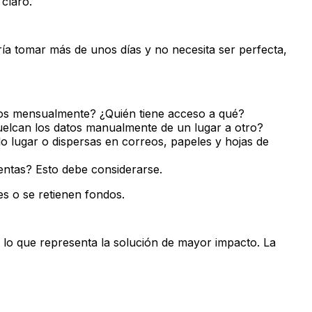
claro.
ría tomar más de unos días y no necesita ser perfecta,
los mensualmente? ¿Quién tiene acceso a qué?
vuelcan los datos manualmente de un lugar a otro?
o lugar o dispersas en correos, papeles y hojas de
ntas? Esto debe considerarse.
s o se retienen fondos.
lo que representa la solución de mayor impacto. La