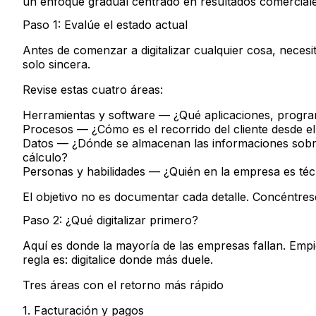
un enfoque gradual centrado en resultados comerciales
Paso 1: Evalúe el estado actual
Antes de comenzar a digitalizar cualquier cosa, neces
solo sincera.
Revise estas cuatro áreas:
Herramientas y software
— ¿Qué aplicaciones, program
Procesos
— ¿Cómo es el recorrido del cliente desde e
Datos
— ¿Dónde se almacenan las informaciones sobre c
cálculo?
Personas y habilidades
— ¿Quién en la empresa es téc
El objetivo no es documentar cada detalle. Concéntres
Paso 2: ¿Qué digitalizar primero?
Aquí es donde la mayoría de las empresas fallan. Emp
regla es:
digitalice donde más duele.
Tres áreas con el retorno más rápido
1. Facturación y pagos