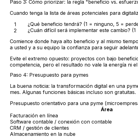
Paso 3: Cómo priorizar: la regla "beneficio vs. esfuerz
Cuando tenga la lista de áreas potenciales para digita
¿Qué beneficio tendrá?
(1 = ninguno, 5 = perd
¿Cuán difícil será implementar este cambio?
(1 
Comience donde haya alto beneficio y al mismo tiempo b
a usted y a su equipo la confianza para seguir adelant
Evite el extremo opuesto: proyectos con bajo benefici
competencia, pero el resultado no vale la energía ni el 
Paso 4: Presupuesto para pymes
La buena noticia: la transformación digital en una py
mes. Algunas funciones básicas incluso son gratuitas.
Presupuesto orientativo para una pyme (microempres
Área
Facturación en línea
Software contable / conexión con contable
CRM / gestión de clientes
Almacenamiento en la nube