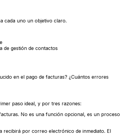
e a cada uno un objetivo claro.
le
a de gestión de contactos
cido en el pago de facturas? ¿Cuántos errores
rimer paso ideal, y por tres razones:
facturas. No es una función opcional, es un proceso
a recibirá por correo electrónico de inmediato. El