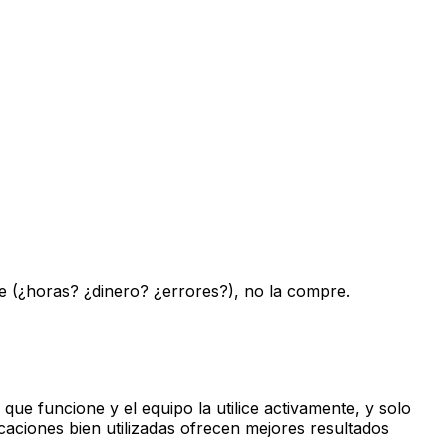
e (¿horas? ¿dinero? ¿errores?), no la compre.
e funcione y el equipo la utilice activamente, y solo
caciones bien utilizadas ofrecen mejores resultados