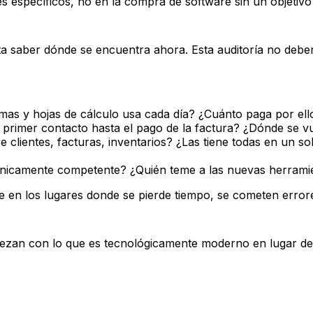
 específicos, no en la compra de software sin un objetivo 
ita saber dónde se encuentra ahora. Esta auditoría no debe
as y hojas de cálculo usa cada día? ¿Cuánto paga por el
l primer contacto hasta el pago de la factura? ¿Dónde se 
lientes, facturas, inventarios? ¿Las tiene todas en un sol
nicamente competente? ¿Quién teme a las nuevas herramie
e en los lugares donde se pierde tiempo, se cometen errore
iezan con lo que es tecnológicamente moderno en lugar de 