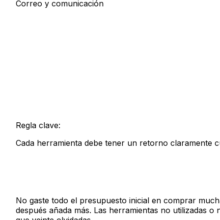
Correo y comunicación
Regla clave:
Cada herramienta debe tener un retorno claramente cu
No gaste todo el presupuesto inicial en comprar mucha
después añada más. Las herramientas no utilizadas o n
que veinte olvidadas.