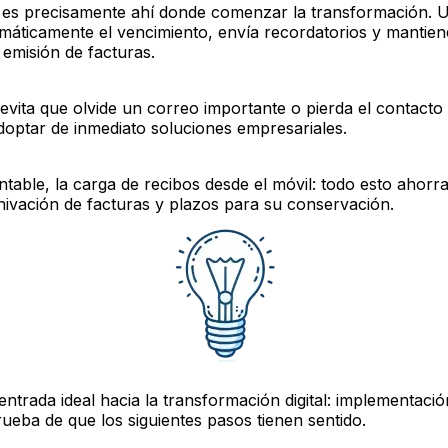
 es precisamente ahí donde comenzar la transformación. Un
máticamente el vencimiento, envía recordatorios y mantien
 emisión de facturas.
evita que olvide un correo importante o pierda el contact
doptar de inmediato soluciones empresariales.
ntable, la carga de recibos desde el móvil: todo esto ahorr
chivación de facturas y plazos para su conservación.
ntrada ideal hacia la transformación digital: implementació
rueba de que los siguientes pasos tienen sentido.