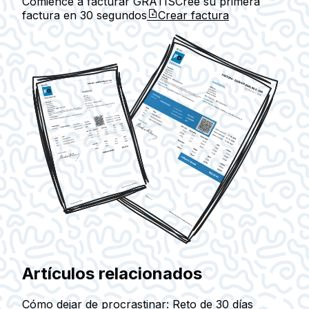
Comience a facturar GRATIS
Cree su primera
factura en
30 segundos
Crear factura
Artículos relacionados
Cómo dejar de procrastinar: Reto de 30 días