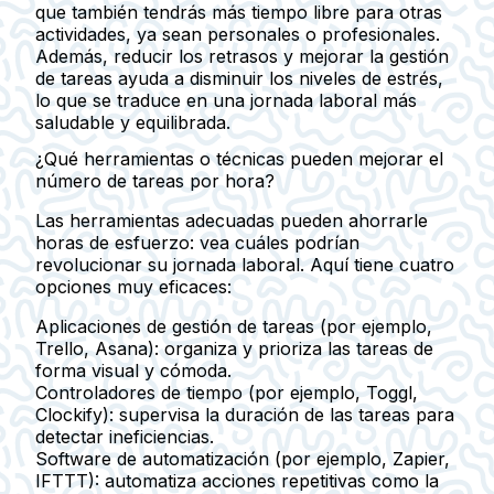
que también tendrás
más tiempo libre
para otras
actividades, ya sean personales o profesionales.
Además, reducir los retrasos y mejorar la gestión
de tareas ayuda a
disminuir los niveles de estrés
,
lo que se traduce en una jornada laboral más
saludable y equilibrada.
¿Qué herramientas o técnicas pueden mejorar el
número de tareas por hora?
Las herramientas adecuadas pueden ahorrarle
horas de esfuerzo: vea cuáles podrían
revolucionar su jornada laboral. Aquí tiene cuatro
opciones muy eficaces:
Aplicaciones de gestión de tareas
(por ejemplo,
Trello, Asana): organiza y prioriza las tareas de
forma visual y cómoda.
Controladores de tiempo
(por ejemplo, Toggl,
Clockify): supervisa la duración de las tareas para
detectar ineficiencias.
Software de automatización
(por ejemplo, Zapier,
IFTTT): automatiza acciones repetitivas como la