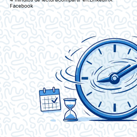
Facebook