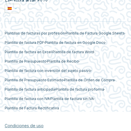
Plantillas de facturas por profesión
Plantilla de Factura Google Sheets
Plantilla de factura PDF
Plantilla de factura en Google Docs
Plantilla de factura en Excel
Plantilla de factura Word
Plantilla de Presupuesto
Plantilla de Recibo
Plantilla de factura con inversión del sujeto pasivo
Plantilla de Presupuesto Estimado
Plantilla de Orden de Compra
Plantilla de factura anticipada
Plantilla de factura proforma
Plantilla de factura con IVA
Plantilla de factura sin IVA
Plantilla de Factura Rectificativa
Condiciones de uso