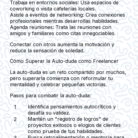
Trabaja en entornos sociales
: Usa espacios de
coworking o visita cafeterías locales.
Asiste a eventos de networking
: Crea conexiones
profesionales mientras desarrollas habilidades.
Agenda reuniones
: Trata las reuniones con
amigos y familiares como citas innegociables.
Conectar con otros aumenta la motivación y
reduce la sensación de soledad.
Cómo Superar la Auto-duda como Freelancer
La auto-duda es un reto compartido por muchos,
pero superarla comienza con reformular tu
mentalidad y celebrar pequeñas victorias.
Pasos para combatir la auto-duda:
Identifica pensamientos autocríticos y
desafía su validez.
Mantén un "registro de logros" de
proyectos exitosos o elogios de clientes
como prueba de tus habilidades.
Busca retroalimentación o mentoría para