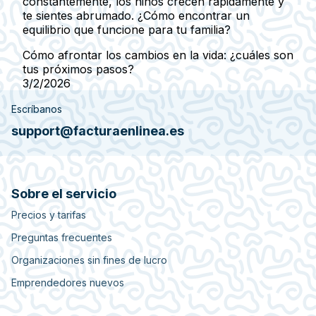
constantemente, los niños crecen rápidamente y
te sientes abrumado. ¿Cómo encontrar un
equilibrio que funcione para tu familia?
Cómo afrontar los cambios en la vida: ¿cuáles son
tus próximos pasos?
3/2/2026
Escríbanos
support@facturaenlinea.es
Sobre el servicio
Precios y tarifas
Preguntas frecuentes
Organizaciones sin fines de lucro
Emprendedores nuevos