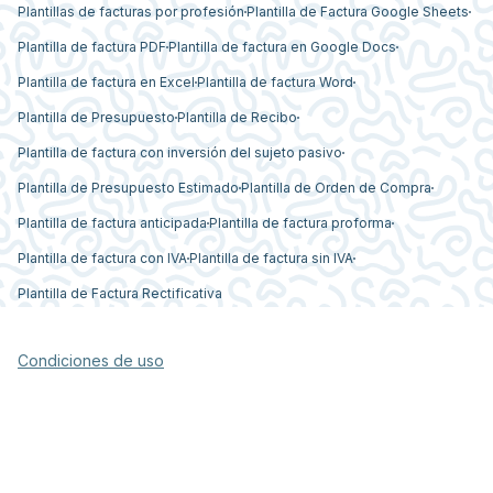
Plantillas de facturas por profesión
Plantilla de Factura Google Sheets
Plantilla de factura PDF
Plantilla de factura en Google Docs
Plantilla de factura en Excel
Plantilla de factura Word
Plantilla de Presupuesto
Plantilla de Recibo
Plantilla de factura con inversión del sujeto pasivo
Plantilla de Presupuesto Estimado
Plantilla de Orden de Compra
Plantilla de factura anticipada
Plantilla de factura proforma
Plantilla de factura con IVA
Plantilla de factura sin IVA
Plantilla de Factura Rectificativa
Condiciones de uso