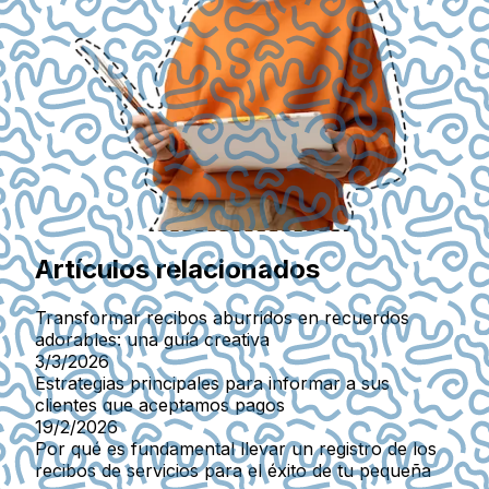
Artículos relacionados
Transformar recibos aburridos en recuerdos
adorables: una guía creativa
3/3/2026
Estrategias principales para informar a sus
clientes que aceptamos pagos
19/2/2026
Por qué es fundamental llevar un registro de los
recibos de servicios para el éxito de tu pequeña