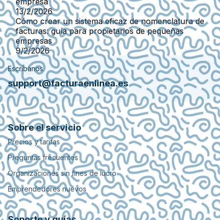
empresa
13/2/2026
Cómo crear un sistema eficaz de nomenclatura de
facturas: guía para propietarios de pequeñas
empresas
9/2/2026
Escríbanos
support@facturaenlinea.es
Sobre el servicio
Precios y tarifas
Preguntas frecuentes
Organizaciones sin fines de lucro
Emprendedores nuevos
Soporte y guías