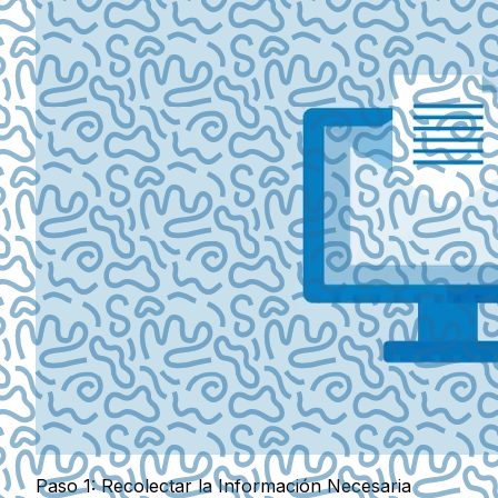
Paso 1: Recolectar la Información Necesaria