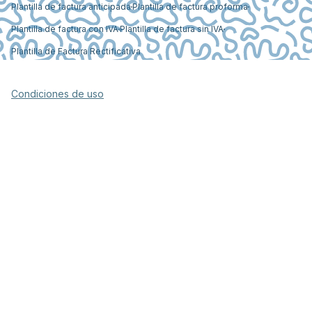
Plantilla de factura anticipada
Plantilla de factura proforma
Plantilla de factura con IVA
Plantilla de factura sin IVA
Plantilla de Factura Rectificativa
Condiciones de uso