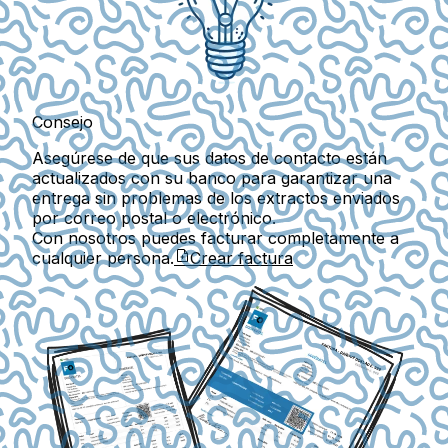
Consejo
Asegúrese de que sus datos de contacto están
actualizados con su banco para garantizar una
entrega sin problemas de los extractos enviados
por correo postal o electrónico.
Con nosotros puedes facturar completamente a
cualquier persona.
Crear factura