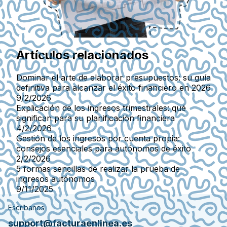
Artículos relacionados
Dominar el arte de elaborar presupuestos: su guía
definitiva para alcanzar el éxito financiero en 2026
9/2/2026
Explicación de los ingresos trimestrales: qué
significan para su planificación financiera
4/2/2026
Gestión de los ingresos por cuenta propia:
consejos esenciales para autónomos de éxito
2/2/2026
5 formas sencillas de realizar la prueba de
ingresos autónomos
9/11/2025
Escríbanos
support@facturaenlinea.es