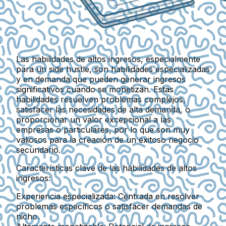
Las habilidades de altos ingresos, especialmente
para un side hustle, son habilidades especializadas
y en demanda que pueden generar ingresos
significativos cuando se monetizan. Estas
habilidades resuelven problemas complejos,
satisfacer las necesidades de alta demanda, o
proporcionar un valor excepcional a las
empresas o particulares, por lo que son muy
valiosos para la creación de un exitoso negocio
secundario.
Características clave de las habilidades de altos
ingresos:
Experiencia especializada:
Centrada en resolver
problemas específicos o satisfacer demandas de
nicho.