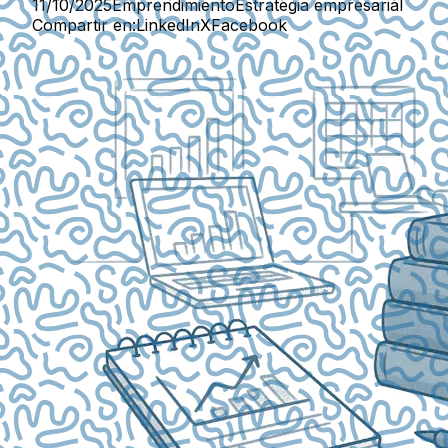
11/10/2025
Emprendimiento
Estrategia empresarial
Compartir en:
LinkedIn
X
Facebook