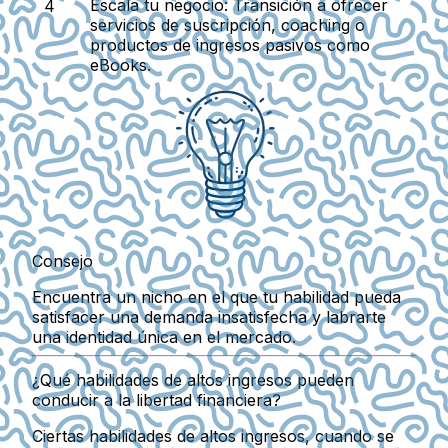
Escala tu negocio:
Transición a ofrecer
servicios de suscripción, coaching o
productos de ingresos pasivos como
eBooks.
Consejo
Encuentra un nicho en el que tu habilidad pueda
satisfacer una demanda insatisfecha y labrarte
una identidad única en el mercado.
¿Qué habilidades de altos ingresos pueden
conducir a la libertad financiera?
Ciertas habilidades de altos ingresos, cuando se