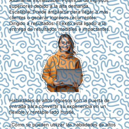
Altamente monetizable:
Potencial de ingresos
superiores debido a la alta demanda.
Escalable:
Puede ampliarse para llegar a más
clientes o generar ingresos recurrentes.
Dirigido a resultados:
El éxito está ligado a la
entrega de resultados medibles e impactantes.
Habilidades de altos ingresos son la puerta de
entrada para convertir su experiencia en un
flexible y rentable lado hustle.
¿Cómo se pueden utilizar las habilidades de altos