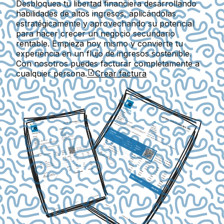
Desbloquea tu libertad financiera desarrollando
habilidades de altos ingresos, aplicándolas
estratégicamente y aprovechando su potencial
para hacer crecer un negocio secundario
rentable. Empieza hoy mismo y convierte tu
experiencia en un flujo de ingresos sostenible.
Con nosotros puedes facturar completamente a
cualquier persona.
Crear factura