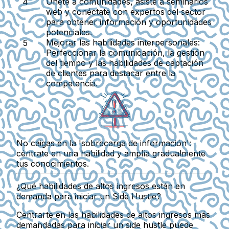
Únete a comunidades, asiste a seminarios
web y conéctate con expertos del sector
para obtener información y oportunidades
potenciales.
Mejorar las habilidades interpersonales:
Perfeccionar la comunicación, la gestión
del tiempo y las habilidades de captación
de clientes para destacar entre la
competencia.
No caigas en la 'sobrecarga de información':
céntrate en una habilidad y amplía gradualmente
tus conocimientos.
¿Qué habilidades de altos ingresos están en
demanda para iniciar un Side Hustle?
Centrarte en las habilidades de altos ingresos más
demandadas para iniciar un side hustle puede