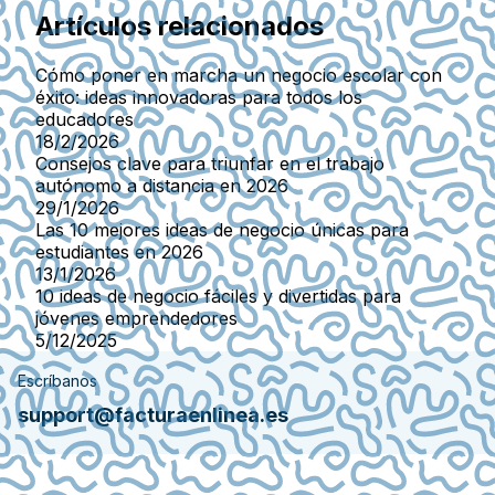
Artículos relacionados
Cómo poner en marcha un negocio escolar con
éxito: ideas innovadoras para todos los
educadores
18/2/2026
Consejos clave para triunfar en el trabajo
autónomo a distancia en 2026
29/1/2026
Las 10 mejores ideas de negocio únicas para
estudiantes en 2026
13/1/2026
10 ideas de negocio fáciles y divertidas para
jóvenes emprendedores
5/12/2025
Escríbanos
support@facturaenlinea.es