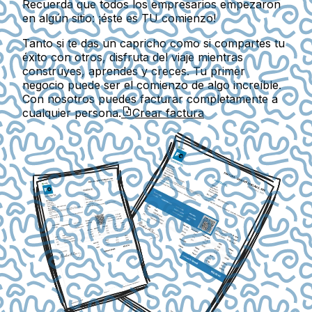
Recuerda que todos los empresarios empezaron
en algún sitio: ¡éste es TU comienzo!
Tanto si te das un capricho como si compartes tu
éxito con otros, disfruta del viaje mientras
construyes, aprendes y creces. Tu primer
negocio puede ser el comienzo de algo increíble.
Con nosotros puedes facturar completamente a
cualquier persona.
Crear factura