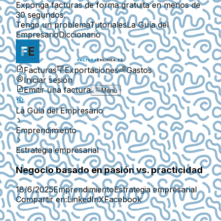
Exponga facturas de forma gratuita en menos de
30 segundos.
Tengo un problema
Tutoriales
La Guía del
Empresario
Diccionario
Facturas
Exportaciones
Gastos
Iniciar sesión
Emitir una factura
Menú
La Guía del Empresario
Emprendimiento
Estrategia empresarial
Negocio basado en pasión vs. practicidad
18/6/2025
Emprendimiento
Estrategia empresarial
Compartir en:
LinkedIn
X
Facebook