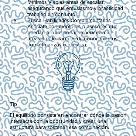
Mínimos Viables antes de escalar,
asegurando que entusiasmo y practicidad
trabajen en conjunto.
Busca Habilidades Complementarias
Asóciate con mentores o asesores que
puedan proporcionar experiencia en
áreas donde careces de conocimientos,
como finanzas o logística.
Tip
El equilibrio consiste en encontrar dónde la pasión
intersecta con la oportunidad y crear una
estructura para sostener esa combinación.