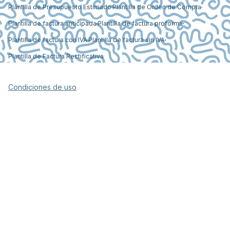
Plantilla de Presupuesto Estimado
Plantilla de Orden de Compra
Plantilla de factura anticipada
Plantilla de factura proforma
Plantilla de factura con IVA
Plantilla de factura sin IVA
Plantilla de Factura Rectificativa
Condiciones de uso