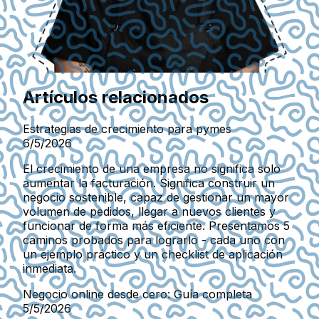
Artículos relacionados
Estrategias de crecimiento para pymes
6/5/2026
El crecimiento de una empresa no significa solo
aumentar la facturación. Significa construir un
negocio sostenible, capaz de gestionar un mayor
volumen de pedidos, llegar a nuevos clientes y
funcionar de forma más eficiente. Presentamos 5
caminos probados para lograrlo - cada uno con
un ejemplo práctico y un checklist de aplicación
inmediata.
Negocio online desde cero: Guía completa
5/5/2026