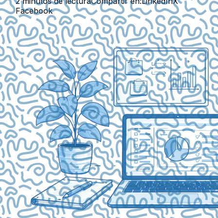
2 minutos de lectura
Compartir en:
LinkedIn
X
Facebook