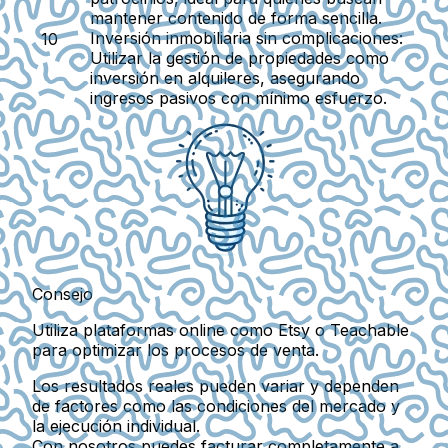
mantener contenido de forma sencilla.
Inversión inmobiliaria sin complicaciones
:
Utilizar la gestión de propiedades como
inversión en alquileres, asegurando
ingresos pasivos con mínimo esfuerzo.
Consejo
Utiliza plataformas online como Etsy o Teachable
para optimizar los procesos de venta.
Los resultados reales pueden variar y dependen
de factores como las condiciones del mercado y
la ejecución individual.
Con nosotros puedes facturar completamente a